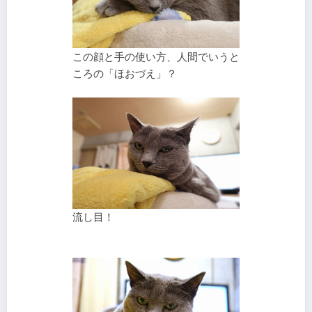
この顔と手の使い方、人間でいうと
ころの「ほおづえ」？
流し目！