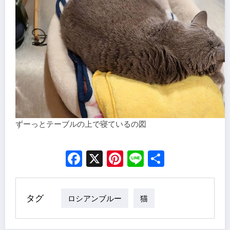
ずーっとテーブルの上で寝ているの図
Facebook
X
Pinterest
Line
Share
タグ
ロシアンブルー
猫