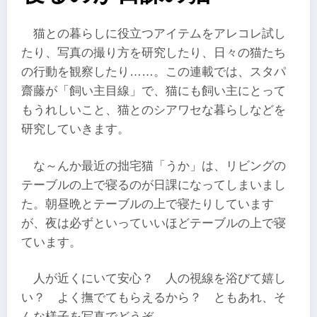
猫との暮らしに役立つアイテムをアレコレ試し
たり、写真の撮り方を研究したり、日々の猫たち
の行動を観察したり……。この連載では、スタパ
齋藤が「飼い主目線」で、猫にも飼い主にとって
もうれしいこと、猫とのシアワセな暮らしなどを
研究していきます。
な～んか最近の拙宅猫「うか」は、リビングの
テーブルの上で寝るのが日課になってしまいまし
た。朝昼晩とテーブルの上で寝たりしています
が、夜は必ずといっていいほどテーブルの上で寝
ています。
人が近くにいて安心？ 人の視線を浴びて嬉し
い？ よく撫でてもらえるから？ ともあれ、そ
んな様子を写真でどうぞ。