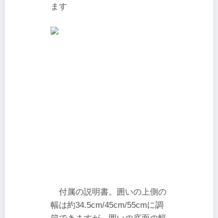
ます
付属の説明書。囲いの上側の
幅は約34.5cm/45cm/55cmに調