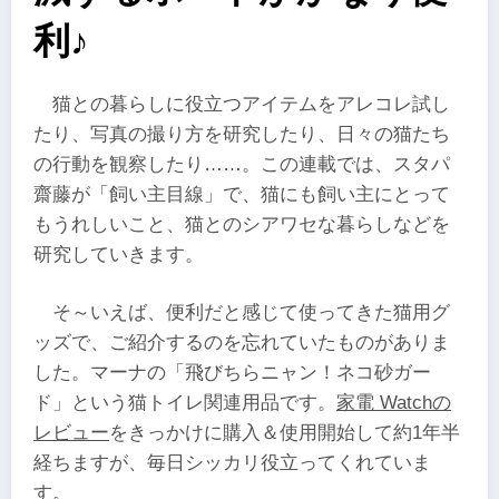
利♪
猫との暮らしに役立つアイテムをアレコレ試し
たり、写真の撮り方を研究したり、日々の猫たち
の行動を観察したり……。この連載では、スタパ
齋藤が「飼い主目線」で、猫にも飼い主にとって
もうれしいこと、猫とのシアワセな暮らしなどを
研究していきます。
そ～いえば、便利だと感じて使ってきた猫用グ
ッズで、ご紹介するのを忘れていたものがありま
した。マーナの「飛びちらニャン！ネコ砂ガー
ド」という猫トイレ関連用品です。
家電 Watchの
レビュー
をきっかけに購入＆使用開始して約1年半
経ちますが、毎日シッカリ役立ってくれていま
す。