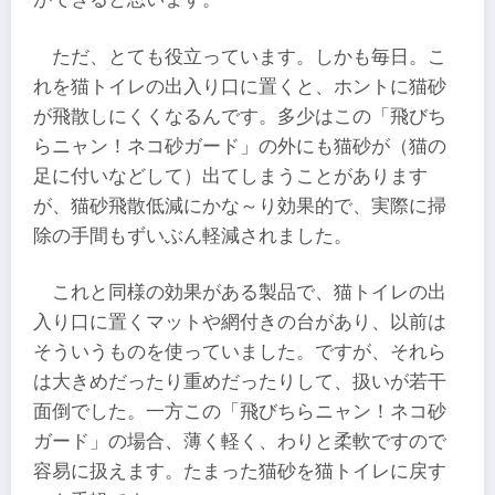
ただ、とても役立っています。しかも毎日。こ
れを猫トイレの出入り口に置くと、ホントに猫砂
が飛散しにくくなるんです。多少はこの「飛びち
らニャン！ネコ砂ガード」の外にも猫砂が（猫の
足に付いなどして）出てしまうことがあります
が、猫砂飛散低減にかな～り効果的で、実際に掃
除の手間もずいぶん軽減されました。
これと同様の効果がある製品で、猫トイレの出
入り口に置くマットや網付きの台があり、以前は
そういうものを使っていました。ですが、それら
は大きめだったり重めだったりして、扱いが若干
面倒でした。一方この「飛びちらニャン！ネコ砂
ガード」の場合、薄く軽く、わりと柔軟ですので
容易に扱えます。たまった猫砂を猫トイレに戻す