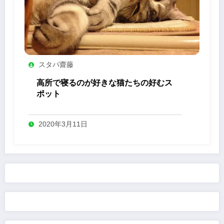
スタパ齋藤
高所で寝るのが好きな猫たちの好むス
ポット
2020年3月11日