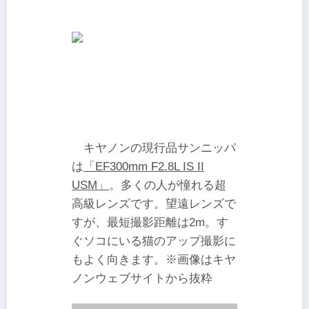
キヤノンの現行品サンニッパ
は
「EF300mm F2.8L IS II
USM」
。多くの人が憧れる超
高級レンズです。望遠レンズで
すが、最短撮影距離は2m。す
ぐソコにいる猫のアップ撮影に
もよく向きます。※画像はキヤ
ノンウェブサイトから抜粋