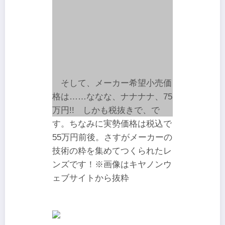
そして、メーカー希望小売価
格は……ななな、ナナナナ、75
万円!! しかも税抜きで、で
す。ちなみに実勢価格は税込で
55万円前後。さすがメーカーの
技術の粋を集めてつくられたレ
ンズです！※画像はキヤノンウ
ェブサイトから抜粋