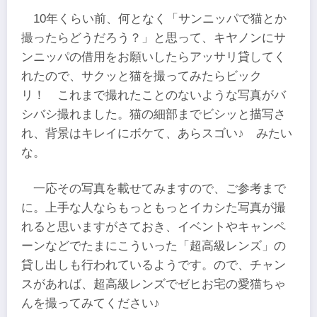
10年くらい前、何となく「サンニッパで猫とか
撮ったらどうだろう？」と思って、キヤノンにサ
ンニッパの借用をお願いしたらアッサリ貸してく
れたので、サクッと猫を撮ってみたらビック
リ！ これまで撮れたことのないような写真がバ
シバシ撮れました。猫の細部までビシッと描写さ
れ、背景はキレイにボケて、あらスゴい♪ みたい
な。
一応その写真を載せてみますので、ご参考まで
に。上手な人ならもっともっとイカシた写真が撮
れると思いますがさておき、イベントやキャンペ
ーンなどでたまにこういった「超高級レンズ」の
貸し出しも行われているようです。ので、チャン
スがあれば、超高級レンズでゼヒお宅の愛猫ちゃ
んを撮ってみてください♪