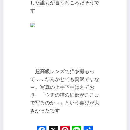
した誰もが言うところだそうで
す
超高級レンズで猫を撮るっ
て……なんかとても贅沢ですな
～。写真の上手下手はさてお
き、「ウチの猫の細部がここま
で写るのか～」という喜びが大
きかったです