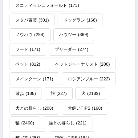
スコティッシュフォールド
(173)
スタパ齋藤
(301)
ドッグラン
(168)
ノウハウ
(294)
ハウツー
(369)
フード
(171)
ブリーダー
(274)
ペット
(812)
ペットジャーナリスト
(200)
メインクーン
(171)
ロシアンブルー
(222)
散歩
(185)
旅
(227)
犬
(2189)
犬との暮らし
(208)
犬飼いTIPS
(160)
猫
(2460)
猫との暮らし
(221)
猫写真
(283)
猫飼いTIPS
(164)