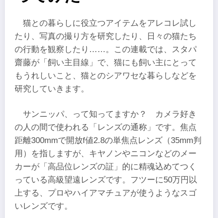
猫との暮らしに役立つアイテムをアレコレ試し
たり、写真の撮り方を研究したり、日々の猫たち
の行動を観察したり……。この連載では、スタパ
齋藤が「飼い主目線」で、猫にも飼い主にとって
もうれしいこと、猫とのシアワセな暮らしなどを
研究していきます。
サンニッパ、って知ってますか？ カメラ好き
の人の間で使われる「レンズの通称」です。焦点
距離300mmで開放f値2.8の単焦点レンズ（35mm判
用）を指しますが、キヤノンやニコンなどのメー
カーが「高品位レンズの証」的に精魂込めてつく
っている高級望遠レンズです。フツーに50万円以
上する、プロやハイアマチュアが使うようなスゴ
いレンズです。