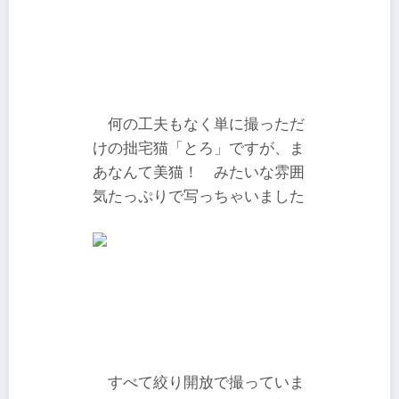
何の工夫もなく単に撮っただ
けの拙宅猫「とろ」ですが、ま
あなんて美猫！ みたいな雰囲
気たっぷりで写っちゃいました
すべて絞り開放で撮っていま