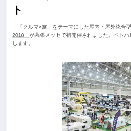
ト
「クルマ×旅」をテーマにした屋内・屋外統合
2018」
が幕張メッセで初開催されました。ペトハ
します。