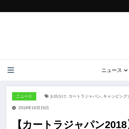
コ
ン
テ
ン
ツ
へ
ス
キ
ッ
プ
ニュース
,
,
ニュース
お出かけ
カートラジャパン
キャンピング
2018年10月15日
【カートラジャパン201