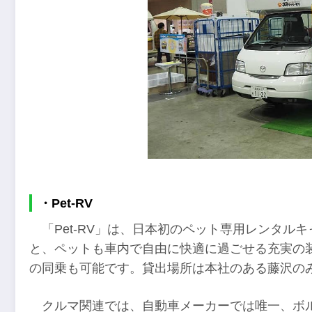
・Pet-RV
「Pet-RV」は、日本初のペット専用レンタ
と、ペットも車内で自由に快適に過ごせる充実の
の同乗も可能です。貸出場所は本社のある藤沢の
クルマ関連では、自動車メーカーでは唯一、ボ