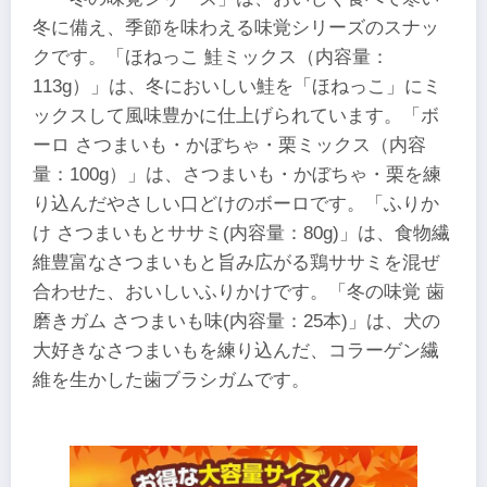
冬に備え、季節を味わえる味覚シリーズのスナッ
クです。「ほねっこ 鮭ミックス（内容量：
113g）」は、冬においしい鮭を「ほねっこ」にミ
ックスして風味豊かに仕上げられています。「ボ
ーロ さつまいも・かぼちゃ・栗ミックス（内容
量：100g）」は、さつまいも・かぼちゃ・栗を練
り込んだやさしい口どけのボーロです。「ふりか
け さつまいもとササミ(内容量：80g)」は、食物繊
維豊富なさつまいもと旨み広がる鶏ササミを混ぜ
合わせた、おいしいふりかけです。「冬の味覚 歯
磨きガム さつまいも味(内容量：25本)」は、犬の
大好きなさつまいもを練り込んだ、コラーゲン繊
維を生かした歯ブラシガムです。