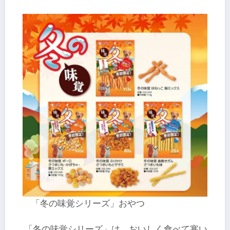
「冬の味覚シリーズ」おやつ
「冬の味覚シリーズ」は、おいしく食べて寒い