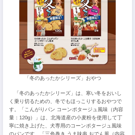
「冬のあったかシリーズ」おやつ
「冬のあったかシリーズ」は、寒い冬をおいし
く乗り切るための、冬でもほっこりするおやつで
す。「こんがりパン コーンポタージュ風味（内容
量：120g）」は、北海道産の小麦粉を使用して丁
寧に焼き上げた、犬専用のコーンポタージュ風味
のパンです。「三色巻き うま味串 おでん風（内容