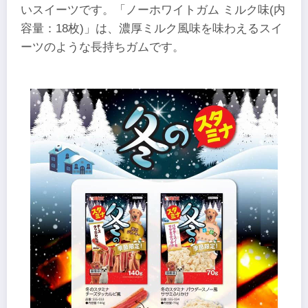
いスイーツです。「ノーホワイトガム ミルク味(内
容量：18枚)」は、濃厚ミルク風味を味わえるスイ
ーツのような長持ちガムです。