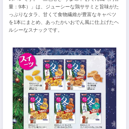
量：9本）」は、ジューシーな鶏ササミと旨味がた
っぷりなタラ、甘くて食物繊維が豊富なキャベツ
を1本にまとめ、あったかいおでん風に仕上げたヘ
ルシーなスナックです。