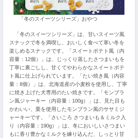
「冬のスイーツシリーズ」おやつ
「冬のスイーツシリーズ」は、甘いスイーツ風
スナックで冬を満喫し、おいしく食べて寒い冬を
楽しめるスナックです。「スイートポテト風（内
容量：12個）」は、じっくり蒸したさつまいもを
丁寧に裏ごしし、甘くてやわらかなスイートポテ
ト風に仕上げられています。「たい焼き風（内容
量：8個）」は、北海道産の小麦粉を使用し、丁寧
に焼き上げた犬専用のたい焼きです。「モンブラ
ン風ジャーキー（内容量：100g）」は、見た目も
かわいい、栗を使用したモンブラン風のササミジ
ャーキーです。「さいころ さつまいも＆ミルク入
り（内容量：190g）」は、冬においしいさつまい
もに香り豊かなミルクを練り込んだ、しっとり甘