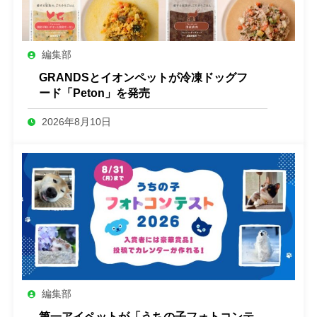
編集部
GRANDSとイオンペットが冷凍ドッグフ
ード「Peton」を発売
2026年8月10日
編集部
第一アイペットが「うちの子フォトコンテ