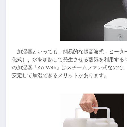
加湿器といっても、簡易的な超音波式、ヒータ
化式）、水を加熱して発生させる蒸気を利用する
の加湿器「KA-W45」はスチームファン式なの
安定して加湿できるメリットがあります。