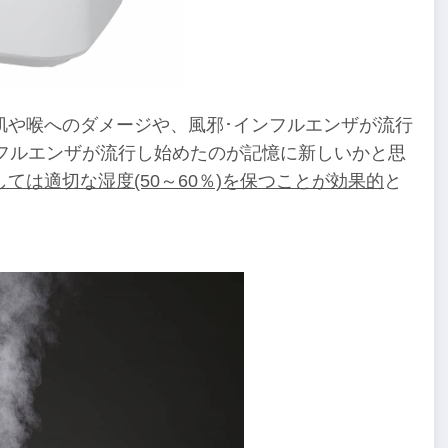
肌や喉へのダメージや、風邪･インフルエンザが流行
フルエンザが流行し始めたのが記憶に新しいかと思
ては適切な湿度(50～60％)を保つことが効果的
と