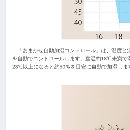
「おまかせ自動加湿コントロール」は、温度と
を自動でコントロールします。室温約18℃未満で湿
23℃以上になると約50％を目安に自動で加湿しま