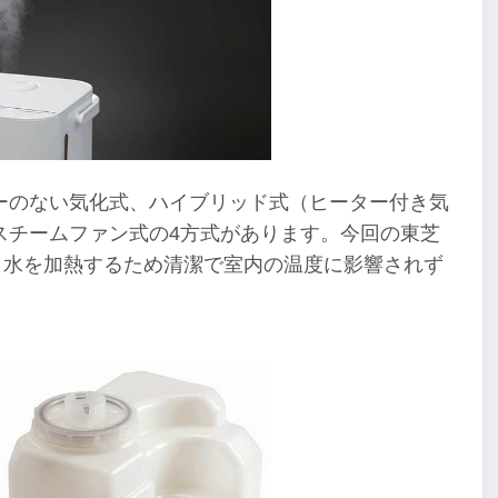
ーのない気化式、ハイブリッド式（ヒーター付き気
スチームファン式の4方式があります。今回の東芝
で、水を加熱するため清潔で室内の温度に影響されず