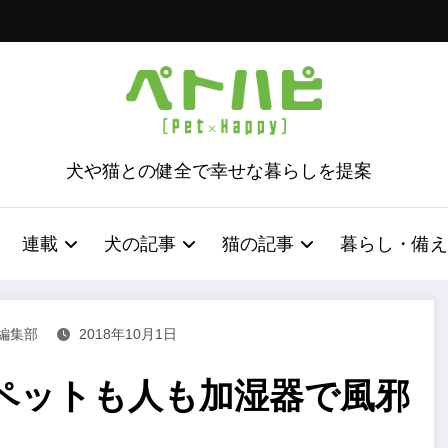
犬や猫との健全で幸せな暮らしを提案
連載
犬の記事
猫の記事
暮らし・備え
編集部
2018年10月1日
ペットも人も加湿器で風邪