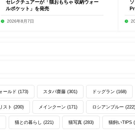
セレクチュアーが「猫おもちゃ 収納ウォー
ソ
ルポケット」を発売
P
2026年8月7日
2
ォールド
(173)
スタパ齋藤
(301)
ドッグラン
(168)
リスト
(200)
メインクーン
(171)
ロシアンブルー
(222
猫との暮らし
(221)
猫写真
(283)
猫飼いTIPS