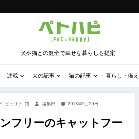
犬や猫との健全で幸せな暮らしを提案
連載
犬の記事
猫の記事
暮らし・備え
,
,
ド
ピュリナ
猫
編集部
2018年9月20日
インフリーのキャットフー