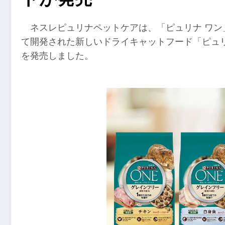
ネスレピュリナペットケアは、「ピュリナ ワ
て開発された新しいドライキャットフード「ピュリ
を発売しました。