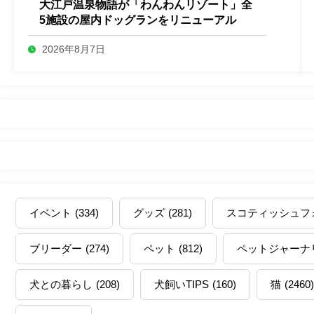
大江戸温泉物語が「わんわんリゾート」全
5施設の屋内ドッグランをリニューアル
2026年8月7日
イベント
(334)
グッズ
(281)
スコティッシュフ
ブリーダー
(274)
ペット
(812)
ペットジャーナ
犬との暮らし
(208)
犬飼いTIPS
(160)
猫
(2460)