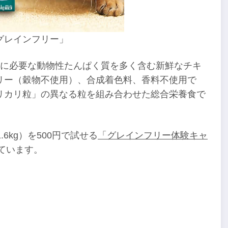
グレインフリー」
猫に必要な動物性たんぱく質を多く含む新鮮なチキ
リー（穀物不使用）、合成着色料、香料不使用で
リカリ粒」の異なる粒を組み合わせた総合栄養食で
6kg）を500円で試せる
「グレインフリー体験キャ
れています。