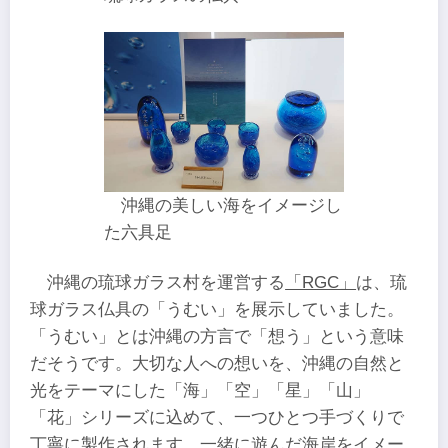
沖縄の美しい海をイメージし
た六具足
沖縄の琉球ガラス村を運営する
「RGC」
は、琉
球ガラス仏具の「うむい」を展示していました。
「うむい」とは沖縄の方言で「想う」という意味
だそうです。大切な人への想いを、沖縄の自然と
光をテーマにした「海」「空」「星」「山」
「花」シリーズに込めて、一つひとつ手づくりで
丁寧に製作されます。一緒に遊んだ海岸をイメー