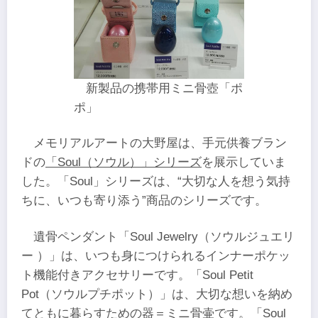
新製品の携帯用ミニ骨壺「ポ
ポ」
メモリアルアートの大野屋は、手元供養ブラン
ドの
「Soul（ソウル）」シリーズ
を展示していま
した。「Soul」シリーズは、“大切な人を想う気持
ちに、いつも寄り添う”商品のシリーズです。
遺骨ペンダント「Soul Jewelry（ソウルジュエリ
ー ）」は、いつも身につけられるインナーポケッ
ト機能付きアクセサリーです。「Soul Petit
Pot（ソウルプチポット）」は、大切な想いを納め
てともに暮らすための器＝ミニ骨壷です。「Soul