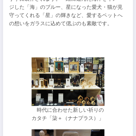
ジした「海」のブルー、星になった愛犬・猫が見
守ってくれる「星」の輝きなど、愛するペットへ
の想いをガラスに込めて偲ぶのも素敵です。
時代に合わせた新しい祈りの
カタチ「柒＋（ナナプラス）」