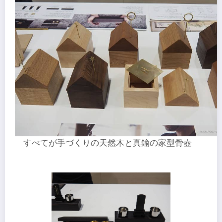
すべてが手づくりの天然木と真鍮の家型骨壺