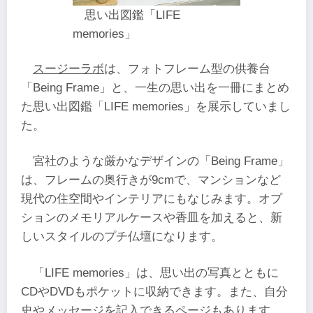
思い出図鑑「LIFE
memories」
スージーラボ
は、フォトフレーム型の供養台
「Being Frame」と、一生の思い出を一冊にまとめ
た思い出図鑑「LIFE memories」を展示していまし
た。
宮社のような厳かなデザインの「Being Frame」
は、フレームの奥行きが9cmで、マンションなど
現代の住空間やインテリアにもなじみます。オプ
ションのメモリアルケースや香皿を加えると、新
しいスタイルのプチ仏壇になります。
「LIFE memories」は、思い出の写真とともに
CDやDVDもポケットに収納できます。また、自分
史やメッセージを記入できるページもあります。