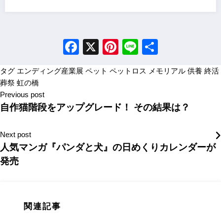
Facebook
X
Pinterest
Line
Share
タグ
エンディング産業展
ペット
ペットロス
メモリアル
供養
終活
葬祭
虹の橋
Previous post
自作猫階段をアップグレード！ その結果は？
Next post
人気マンガ『パンダと犬』の日めくりカレンダーが
発売
関連記事