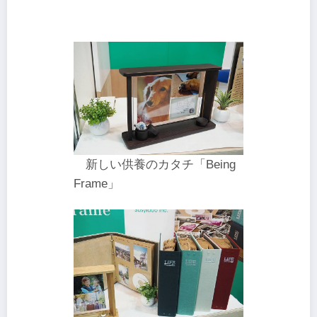
新しい供養のカタチ「Being
Frame」