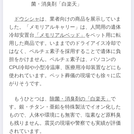
菌・消臭剤「白楽天」
ドウシシャ
は、業者向けの商品を展示していま
した。「メモリアルキャリー」は、人間用の遺体
冷却安置台
「メモリアルベッド」
をペット用に転
用した商品です。いままでのドライアイス冷却で
はなく、ペルチェ素子を採用することで遺体に負
担をかけません。ペルチェ素子は、パソコンの
CPU冷却や小型冷温庫、医療用冷却装置などにも
使われています。ペット葬儀の現場でも徐々に広
がりそうです。
もうひとつは、
除菌・消臭剤の「白楽天」
で
す。銀・チタン・亜鉛を特殊製法でイオン化した
もので、人体や環境にも無害で、塩素など原料臭
も残りません。震災の現場や警察でも実績が評価
されています。