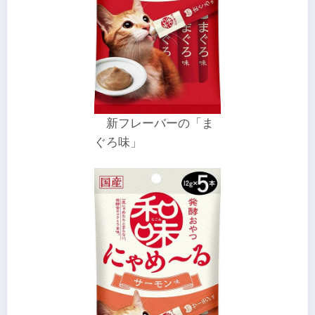
新フレーバーの「ま
ぐろ味」