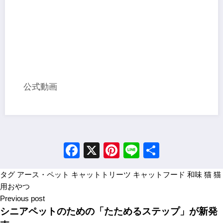
公式動画
Facebook
X
Pinterest
Line
Share
タグ
アース・ペット
キャットトリーツ
キャットフード
和味
猫
猫
用おやつ
Previous post
シニアペットのための「たためるステップ」が新発