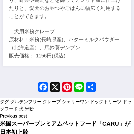
り、野菜や鶏肉などを飾ってガレット風に仕上げ
たりと、愛犬のおやつやごはんに幅広く利用する
ことができます。
犬用米粉クレープ
原材料：米粉(長崎県産)、バターミルクパウダー
（北海道産）、馬鈴薯デンプン
販売価格： 1156円(税込)
Facebook
X
Pinterest
Line
Share
タグ
グルテンフリー
クレープ
シェリーワン
ドッグトリーツ
ドッ
グフード
犬
米粉
Previous post
米国スーパープレミアムペットフード「CARU」が
日本初上陸