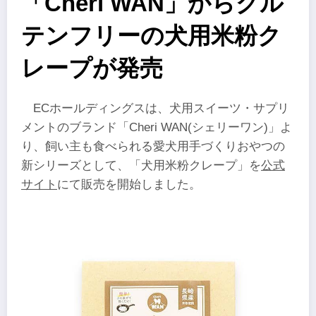
「Cheri WAN」からグル
テンフリーの犬用米粉ク
レープが発売
ECホールディングスは、犬用スイーツ・サプリ
メントのブランド「Cheri WAN(シェリーワン)」よ
り、飼い主も食べられる愛犬用手づくりおやつの
新シリーズとして、「犬用米粉クレープ」を
公式
サイト
にて販売を開始しました。