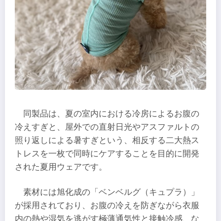
同製品は、夏の室内における冷房によるお腹の
冷えすぎと、屋外での直射日光やアスファルトの
照り返しによる暑すぎという、相反する二大熱ス
トレスを一枚で同時にケアすることを目的に開発
された夏用ウェアです。
素材には旭化成の「ベンベルグ（キュプラ）」
が採用されており、お腹の冷えを防ぎながら衣服
内の熱や湿気を逃がす極薄通気性と接触冷感、な