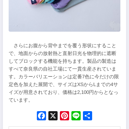
さらにお腹から背中までを覆う形状にすること
で、地面からの放射熱と直射日光を物理的に遮断
してブロックする機能を持ちます。製品の製造は
すべて奈良県の自社工場にて一貫生産されていま
す。カラーバリエーションは定番7色に今だけの限
定色を加えた展開で、サイズはXSからLまでの4サ
イズが用意されており、価格は2,100円からとなっ
ています。
Facebook
X
Pinterest
Line
Share