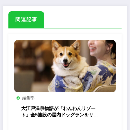
関連記事
編集部
大江戸温泉物語が「わんわんリゾー
ト」全5施設の屋内ドッグランをリニ
ューアル