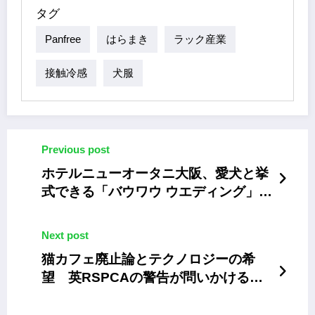
タグ
Panfree
はらまき
ラック産業
接触冷感
犬服
Previous post
ホテルニューオータニ大阪、愛犬と挙
式できる「バウワウ ウエディング」を
発売
Next post
猫カフェ廃止論とテクノロジーの希
望 英RSPCAの警告が問いかける
「ふれあい」の未来