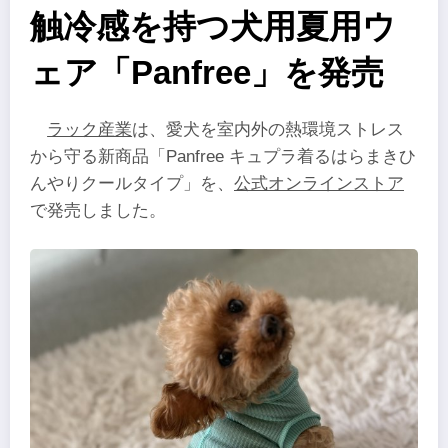
触冷感を持つ犬用夏用ウ
ェア「Panfree」を発売
ラック産業
は、愛犬を室内外の熱環境ストレス
から守る新商品「Panfree キュプラ着るはらまきひ
んやりクールタイプ」を、
公式オンラインストア
で発売しました。