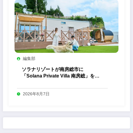
編集部
ソラナリゾートが南房総市に
「Solana Private Villa 南房総」を開
業
2026年8月7日