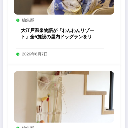
編集部
大江戸温泉物語が「わんわんリゾー
ト」全5施設の屋内ドッグランをリニ
ューアル
2026年8月7日