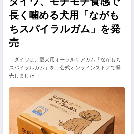
ダイワ、モチモチ食感で
長く噛める犬用「ながも
ちスパイラルガム」を発
売
ダイワ
は、愛犬用オーラルケアガム「ながもち
スパイラルガム」を、
公式オンラインストア
で発
売しました。