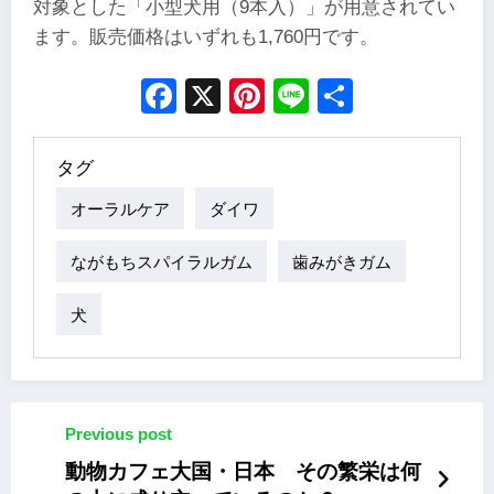
対象とした「小型犬用（9本入）」が用意されてい
ます。販売価格はいずれも1,760円です。
Facebook
X
Pinterest
Line
Share
タグ
オーラルケア
ダイワ
ながもちスパイラルガム
歯みがきガム
犬
Previous post
動物カフェ大国・日本 その繁栄は何