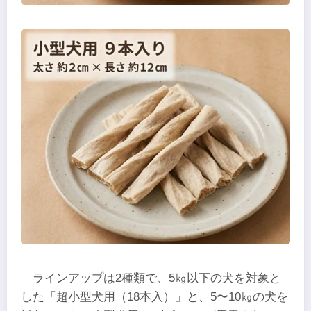
ラインアップは2種類で、5㎏以下の犬を対象と
した「超小型犬用（18本入）」と、5〜10㎏の犬を