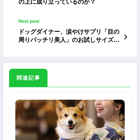
の上に成り立っているのか？
Next post
ドッグダイナー、涙やけサプリ「目の
周りパッチリ美人」のお試しサイズを
発売
関連記事