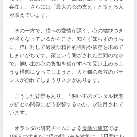
存在」、さらには「最大の心の支え」と捉える人
が増えています。
その一方で、猫への愛情が深く、心の結びつき
が強くなっているからこそ、知らず知らずのうち
に、猫に対して過度な精神的役割や依存を求めて
しまいがちです。家という閉ざされた空間のなか
で、飼い主の心の負担を猫がすべて受け止めるよ
うな構図になってしまうと、人と猫の双方のバラ
ンスが崩れてしまうリスクがあります。
こうした背景もあり、「飼い主のメンタル状態
が猫との関係にどう影響するのか」が注目されて
います。
オランダの研究チームによる
最新の研究
では、
188人の犬または猫の飼い主を対象に、5日間にわ