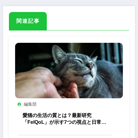
関連記事
編集部
愛猫の生活の質とは？最新研究
「FelQoL」が示す7つの視点と日常の
観察ポイント