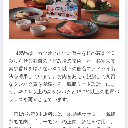
同製品は、カツオと出汁の旨みを粒の芯まで染
み渡らせる独自の「旨み浸透技術」と、必須栄養
素や香りを壊さない80℃以下の低温エアドライ製
法を採用しています。お肉をあえて脱脂して良質
なタンパク質を凝縮する「脱脂ミート設計」によ
り、45.0％以上の高タンパクと16.0％以上の脂質バ
ランスを両立させています。
第1から第3主原料には「脱脂鶏ササミ」「脱脂
鶏モモ肉」「サーモン」の正肉・鮮魚を使用し、