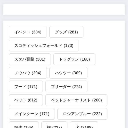
イベント
(334)
グッズ
(281)
スコティッシュフォールド
(173)
スタパ齋藤
(301)
ドッグラン
(168)
ノウハウ
(294)
ハウツー
(369)
フード
(171)
ブリーダー
(274)
ペット
(812)
ペットジャーナリスト
(200)
メインクーン
(171)
ロシアンブルー
(222)
散歩
(185)
旅
(227)
犬
(2189)