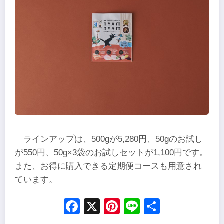
ラインアップは、500gが5,280円、50gのお試し
が550円、50g×3袋のお試しセットが1,100円です。
また、お得に購入できる定期便コースも用意され
ています。
Facebook
X
Pinterest
Line
Share