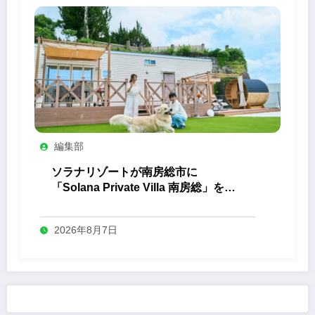
編集部
ソラナリゾートが南房総市に
「Solana Private Villa 南房総」を開
業
2026年8月7日