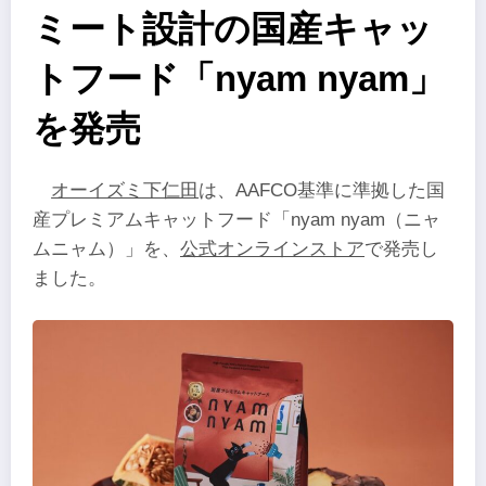
ミート設計の国産キャッ
トフード「nyam nyam」
を発売
オーイズミ下仁田
は、AAFCO基準に準拠した国
産プレミアムキャットフード「nyam nyam（ニャ
ムニャム）」を、
公式オンラインストア
で発売し
ました。