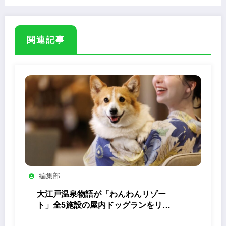
関連記事
編集部
大江戸温泉物語が「わんわんリゾー
ト」全5施設の屋内ドッグランをリニ
ューアル