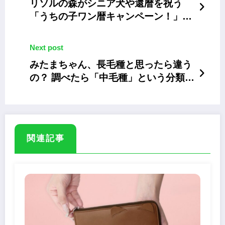
リソルの森がシニア犬や還暦を祝う
「うちの子ワン暦キャンペーン！」を
開催
Next post
みたまちゃん、長毛種と思ったら違う
の？ 調べたら「中毛種」という分類が
あった
関連記事