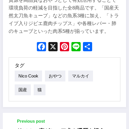
資源を高品質なおやつとして有効活用することで
環境負荷の軽減を目指した全8商品です。「国産天
然太刀魚キューブ」などの魚系3種に加え、「トラ
イプ入りジビエ鹿肉チップス」や各種レバー・肺
のキューブといった肉系5種が揃っています。
Facebook
X
Pinterest
Line
Share
タグ
Nico Cook
おやつ
マルカイ
国産
猫
Previous post