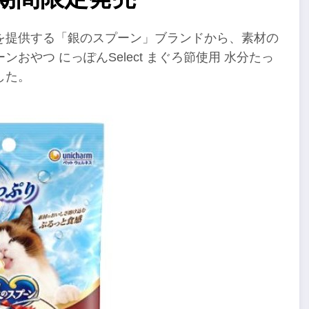
を提供する「銀のスプーン」ブランドから、素材の
やつ にっぽんSelect まぐろ節使用 水分たっ
した。