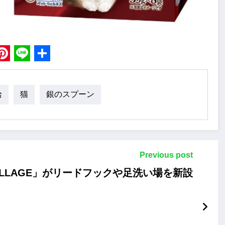
book
Pinterest
Line
Share
給
猫
銀のスプーン
Previous post
VILLAGE」がリードフックや足洗い場を新設