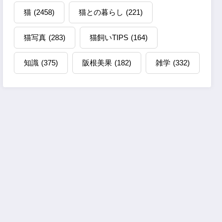
猫
(2458)
猫との暮らし
(221)
猫写真
(283)
猫飼いTIPS
(164)
知識
(375)
阪根美果
(182)
雑学
(332)