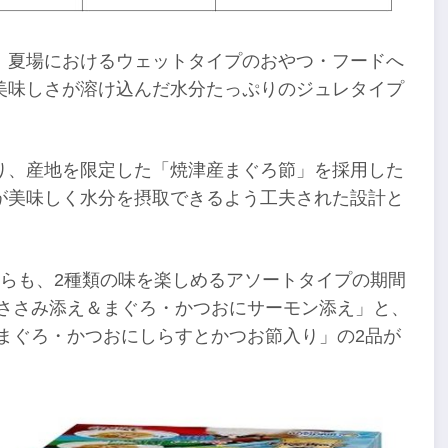
、夏場におけるウェットタイプのおやつ・フードへ
美味しさが溶け込んだ水分たっぷりのジュレタイプ
り、産地を限定した「焼津産まぐろ節」を採用した
が美味しく水分を摂取できるよう工夫された設計と
からも、2種類の味を楽しめるアソートタイプの期間
にささみ添え＆まぐろ・かつおにサーモン添え」と、
まぐろ・かつおにしらすとかつお節入り」の2品が