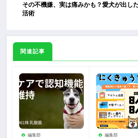
その不機嫌、実は痛みかも？愛犬が出し
活術
関連記事
編集部
編集部