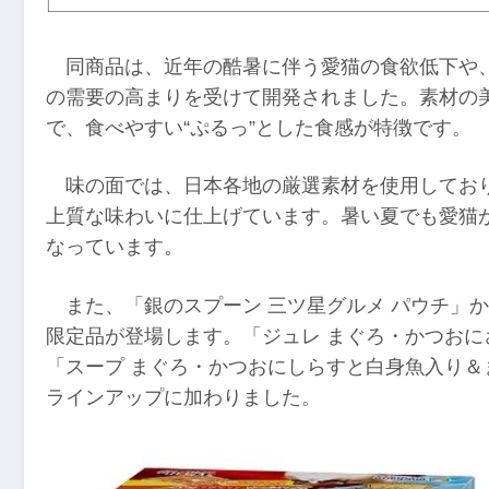
同商品は、近年の酷暑に伴う愛猫の食欲低下や
の需要の高まりを受けて開発されました。素材の
で、食べやすい“ぷるっ”とした食感が特徴です。
味の面では、日本各地の厳選素材を使用してお
上質な味わいに仕上げています。暑い夏でも愛猫
なっています。
また、「銀のスプーン 三ツ星グルメ パウチ」
限定品が登場します。「ジュレ まぐろ・かつお
「スープ まぐろ・かつおにしらすと白身魚入り＆
ラインアップに加わりました。