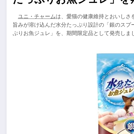
ユニ・チャーム
は、愛猫の健康維持とおいしさ
旨みが溶け込んだ水分たっぷり設計の「銀のスプーンお
ぷりお魚ジュレ」を、期間限定品として発売しま