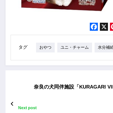
Face
X
タグ
おやつ
ユニ・チャーム
水分補
奈良の犬同伴施設「KURAGARI 
Next post