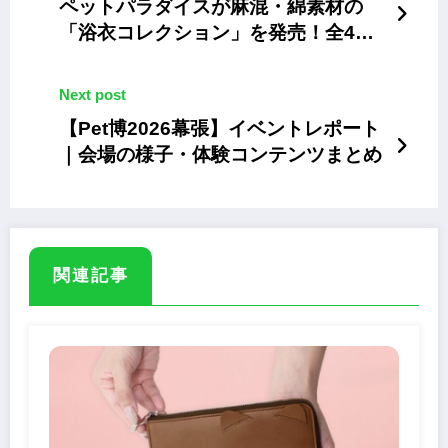
ペットパラダイスが麻混・綿素材の
「浴衣コレクション」を発売！全4柄
を展開
Next post
【Pet博2026幕張】イベントレポート
｜会場の様子・体験コンテンツまとめ
関連記事