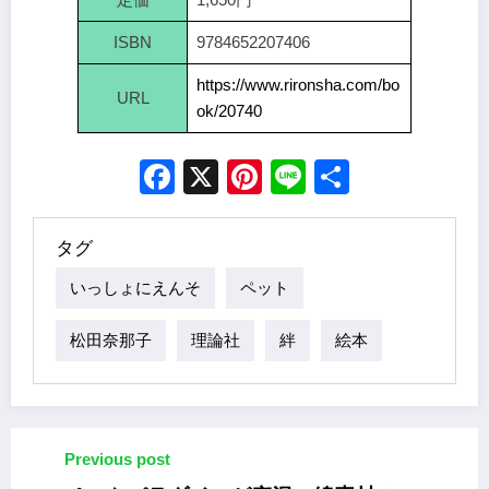
ISBN
9784652207406
https://www.rironsha.com/bo
URL
ok/20740
Facebook
X
Pinterest
Line
Share
タグ
いっしょにえんそ
ペット
松田奈那子
理論社
絆
絵本
Previous post