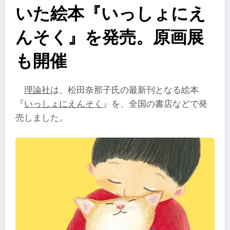
いた絵本『いっしょにえ
んそく』を発売。原画展
も開催
理論社
は、松田奈那子氏の最新刊となる絵本
『
いっしょにえんそく
』を、全国の書店などで発
売しました。