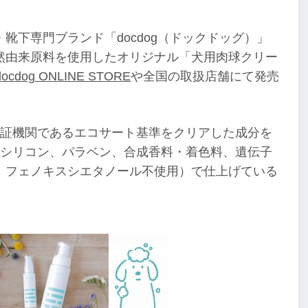
靴下専門ブランド「docdog（ドックドッグ）」
然由来原料を使用したオリジナル「犬用肉球クリー
docdog ONLINE STORE
や全国の取扱店舗にて発売
認証機関であるエコサート基準をクリアした成分を
（シリコン、パラベン、合成香料・着色料、遺伝子
、フェノキスシエタノール不使用）で仕上げている