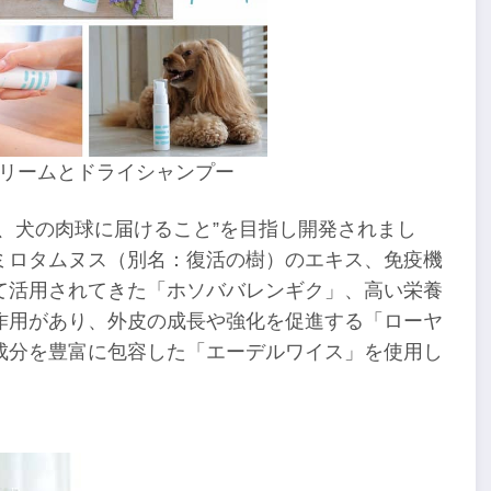
リームとドライシャンプー
、犬の肉球に届けること”を目指し開発されまし
ミロタムヌス（別名：復活の樹）のエキス、免疫機
て活用されてきた「ホソババレンギク」、高い栄養
作用があり、外皮の成長や強化を促進する「ローヤ
成分を豊富に包容した「エーデルワイス」を使用し