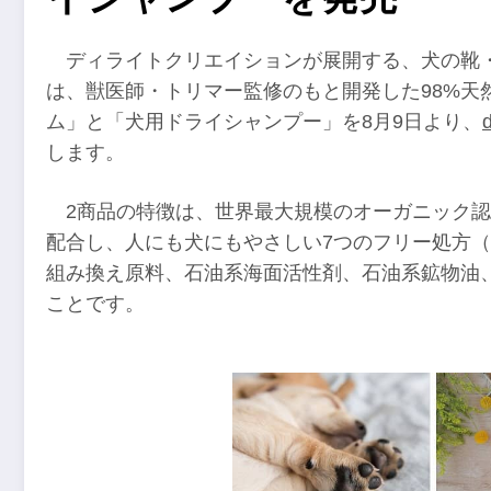
ディライトクリエイションが展開する、犬の靴・
は、獣医師・トリマー監修のもと開発した98%天
ム」と「犬用ドライシャンプー」を8月9日より、
します。
2商品の特徴は、世界最大規模のオーガニック
配合し、人にも犬にもやさしい7つのフリー処方
組み換え原料、石油系海面活性剤、石油系鉱物油
ことです。