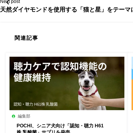
Next post
天然ダイヤモンドを使用する「猫と星」をテーマ
関連記事
編集部
POCHI、シニア犬向け「認知・聴力 H61
株 乳酸菌」サプリを発売