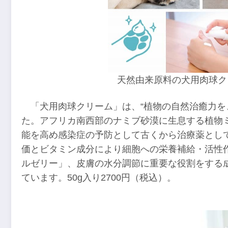
天然由来原料の犬用肉球ク
「犬用肉球クリーム」は、“植物の自然治癒力を
た。アフリカ南西部のナミブ砂漠に生息する植物
能を高め感染症の予防として古くから治療薬とし
価とビタミン成分により細胞への栄養補給・活性
ルゼリー」、皮膚の水分調節に重要な役割をする
ています。50g入り2700円（税込）。