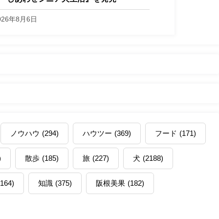
026年8月6日
ノウハウ
(294)
ハウツー
(369)
フード
(171)
)
散歩
(185)
旅
(227)
犬
(2188)
(164)
知識
(375)
阪根美果
(182)