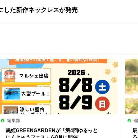
にした新作ネックレスが発売
編集部
黒姫GREENGARDENが「第4回ゆるっと
辰
にくきゅうフェス」を8月に開催
る