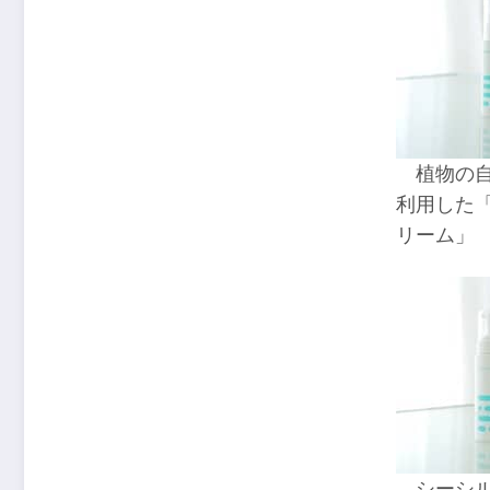
植物の
利用した
リーム」
シーシ