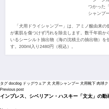
つかった
シャンプ
「犬用ドライシャンプー」は、アミノ酸由来の
が素肌を傷つけず汚れを除去します。数千年前か
いるシーシルト抽出物（海の沈積土の抽出物）を
す。200ml入り2480円（税込）。
タグ
docdog
ドッグウェア
犬
犬用シャンプー
犬用靴下
肉球ク
Previous post
インプレス、シベリアン・ハスキー「文太」の動