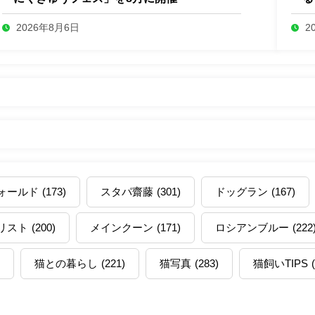
2026年8月6日
2
ォールド
(173)
スタパ齋藤
(301)
ドッグラン
(167)
リスト
(200)
メインクーン
(171)
ロシアンブルー
(222
猫との暮らし
(221)
猫写真
(283)
猫飼いTIPS