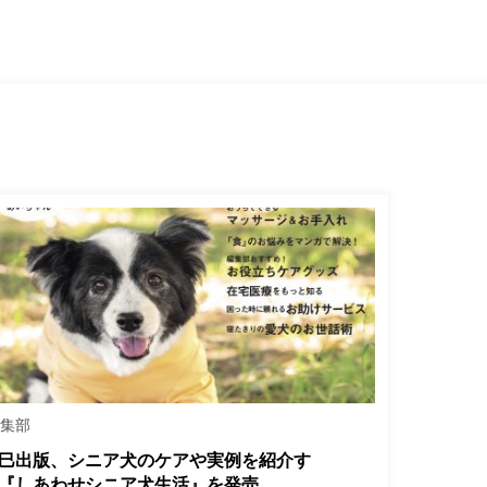
編集部
巳出版、シニア犬のケアや実例を紹介す
『しあわせシニア犬生活』を発売