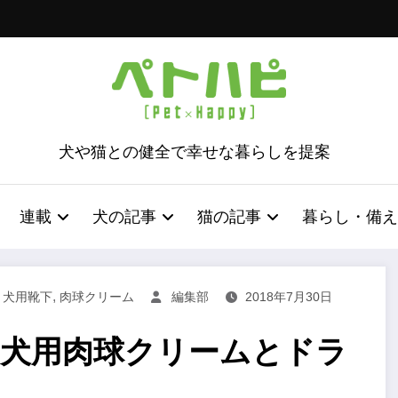
犬や猫との健全で幸せな暮らしを提案
連載
犬の記事
猫の記事
暮らし・備え
,
,
犬用靴下
肉球クリーム
編集部
2018年7月30日
料の犬用肉球クリームとドラ