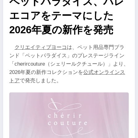
ペットパラダイス、バレ
エコアをテーマにした
2026年夏の新作を発売
クリエイティブヨーコ
は、ペット用品専門ブラ
ンド「ペットパラダイス」のプレステージライン
「cherircouture（シェリールクチュール）」より、
2026年夏の新作コレクションを
公式オンラインス
トア
で発売しました。