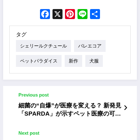
Facebook
X
Pinterest
Line
Share
タグ
シェリールクチュール
バレエコア
ペットパラダイス
新作
犬服
Previous post
細菌の“自爆”が医療を変える？ 新発見
「SPARDA」が示すペット医療の可能
性
Next post