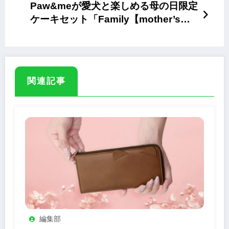
Paw&meが愛犬と楽しめる母の日限定
ケーキセット「Family【mother’s
day】」を発売
関連記事
編集部