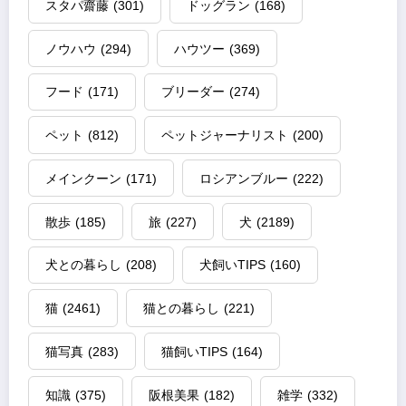
スタパ齋藤
(301)
ドッグラン
(168)
ノウハウ
(294)
ハウツー
(369)
フード
(171)
ブリーダー
(274)
ペット
(812)
ペットジャーナリスト
(200)
メインクーン
(171)
ロシアンブルー
(222)
散歩
(185)
旅
(227)
犬
(2189)
犬との暮らし
(208)
犬飼いTIPS
(160)
猫
(2461)
猫との暮らし
(221)
猫写真
(283)
猫飼いTIPS
(164)
知識
(375)
阪根美果
(182)
雑学
(332)