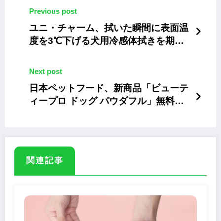
Previous post
ユニ・チャーム、拭いた瞬間に表面温
度を3℃下げる犬用冷感体拭きを期間
限定発売
Next post
日本ペットフード、新商品「ビューテ
ィープロ ドッグ パウダフル」無料体
験キャンペーンを実施
関連記事