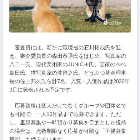
審査員には、新たに環境省の石川拓哉氏を迎
え、審査委員長の森田恭通氏をはじめ、写真家の
八二一氏、現代美術家のJUNICHI氏、画家のペペ
島田氏、猫写真家の沖昌之氏、どうぶつ基金理事
長の佐上邦久氏ら計7名。入賞・入選作品は2026年
9月に発表される予定です。
応募資格は個人だけでなくグループや団体名で
も可能で、一人10作品まで応募できます。ただ
し、里親募集や一時預かり募集を目的とした投稿
の場合は、点数制限なく応募が可能な「里親募集
機能」も備えています。