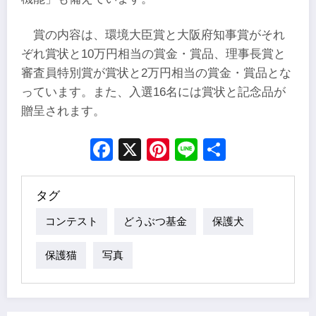
賞の内容は、環境大臣賞と大阪府知事賞がそれ
ぞれ賞状と10万円相当の賞金・賞品、理事長賞と
審査員特別賞が賞状と2万円相当の賞金・賞品とな
っています。また、入選16名には賞状と記念品が
贈呈されます。
Facebook
X
Pinterest
Line
Share
タグ
コンテスト
どうぶつ基金
保護犬
保護猫
写真