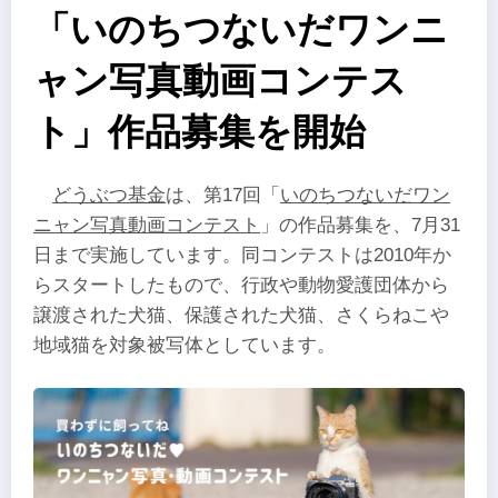
「いのちつないだワンニ
ャン写真動画コンテス
ト」作品募集を開始
どうぶつ基金
は、第17回「
いのちつないだワン
ニャン写真動画コンテスト
」の作品募集を、7月31
日まで実施しています。同コンテストは2010年か
らスタートしたもので、行政や動物愛護団体から
譲渡された犬猫、保護された犬猫、さくらねこや
地域猫を対象被写体としています。