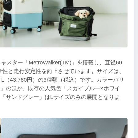
ー「MetroWalker(TM)」を搭載し、直径60
音性と走行安定性を向上させています。サイズは、
）、L（43,780円）の3種類（税込）です。カラーバリ
ト」のほか、既存の人気色「スカイブルー×ホワイ
、「サンドグレー」はLサイズのみの展開となりま