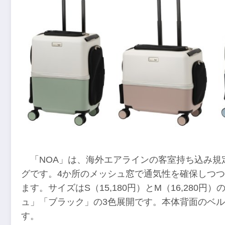
「NOA」は、海外エアラインの客室持ち込み
グです。4か所のメッシュ窓で通気性を確保しつつ
ます。サイズはS（15,180円）とM（16,280
ュ」「ブラック」の3色展開です。本体背面のベル
す。