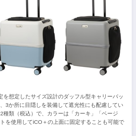
規定を想定したサイズ設計のダッフル型キャリーバッ
、3か所に目隠しを装備して遮光性にも配慮してい
円）の2種類（税込）で、カラーは「カーキ」「ベージ
トを使用してiCO＋の上面に固定することも可能で