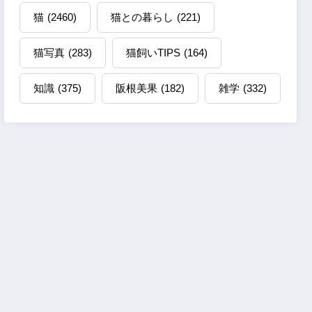
猫
(2460)
猫との暮らし
(221)
猫写真
(283)
猫飼いTIPS
(164)
知識
(375)
阪根美果
(182)
雑学
(332)