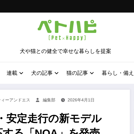
犬や猫との健全で幸せな暮らしを提案
連載
犬の記事
猫の記事
暮らし・備え
ティーアンドエス
編集部
2026年4月1日
・安定走行の新モデル
応する「NOA」を発売