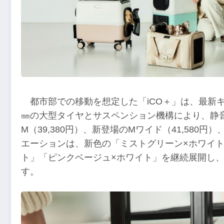
都市部での移動を想定した「iCO＋」は、最新キャスタ
㎜の大型タイヤとサスペンション機構により、静
M（39,380円）、新登場のMワイド（41,580円
エーションは、新色の「ミストグリーン×ホワイ
ト」「ピンクベージュ×ホワイト」を継続展開し
す。