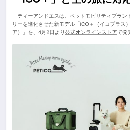
ティーアンドエス
は、ペットモビリティブランド
リーを進化させた新モデル「iCO＋（イコプラス
ア）」を、4月2日より
公式オンラインストア
で発