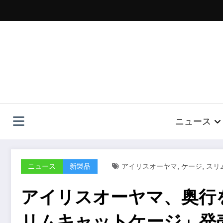
コ
ン
テ
ン
ツ
へ
ス
キ
ッ
プ
ニュース
,
,
ニュース
新製品
アイリスオーヤマ
ケージ
スリ
アイリスオーヤマ、奥行
リムキャットケージ」発