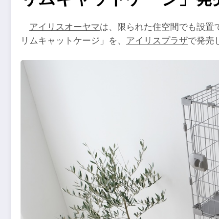
アイリスオーヤマ
は、限られた住空間でも設置
リムキャットケージ」を、
アイリスプラザ
で発売