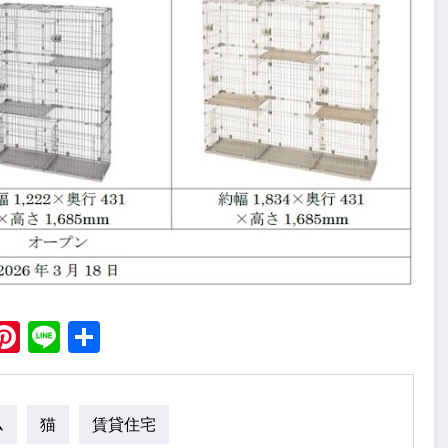
ebook
X
Pinterest
Line
Share
ム
猫
賃貸住宅