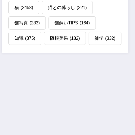
猫
(2458)
猫との暮らし
(221)
猫写真
(283)
猫飼いTIPS
(164)
知識
(375)
阪根美果
(182)
雑学
(332)