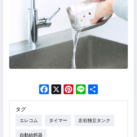
Facebook
X
Pinterest
Line
Share
タグ
エレコム
タイマー
左右独立タンク
自動給餌器