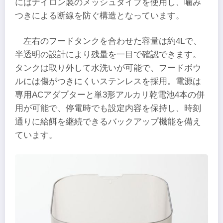
にはナイロン製のメッシュタイプを使用し、噛み
つきによる断線を防ぐ構造となっています。
左右のフードタンクを合わせた容量は約4Lで、
半透明の設計により残量を一目で確認できます。
タンクは取り外して水洗いが可能で、フードボウ
ルには傷がつきにくいステンレスを採用。電源は
専用ACアダプターと単3形アルカリ乾電池4本の併
用が可能で、停電時でも設定内容を保持し、時刻
通りに給餌を継続できるバックアップ機能を備え
ています。