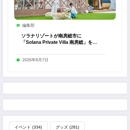
編集部
ソラナリゾートが南房総市に
「Solana Private Villa 南房総」を開
業
2026年8月7日
イベント
(334)
グッズ
(281)