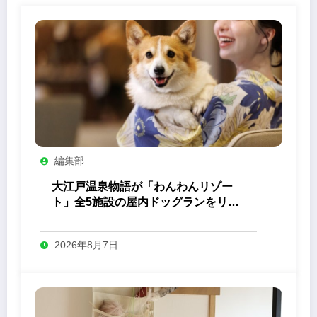
編集部
大江戸温泉物語が「わんわんリゾー
ト」全5施設の屋内ドッグランをリニ
ューアル
2026年8月7日