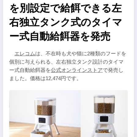
を別設定で給餌できる左
右独立タンク式のタイマ
ー式自動給餌器を発売
エレコム
は、不在時も犬や猫に2種類のフードを
個別に与えられる、左右独立タンク設計のタイマ
ー式自動給餌器を
公式オンラインストア
で発売し
ました。価格は12,474円です。