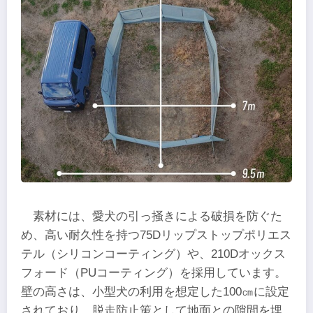
素材には、愛犬の引っ掻きによる破損を防ぐた
め、高い耐久性を持つ75Dリップストップポリエス
テル（シリコンコーティング）や、210Dオックス
フォード（PUコーティング）を採用しています。
壁の高さは、小型犬の利用を想定した100㎝に設定
されており、脱走防止策として地面との隙間を埋