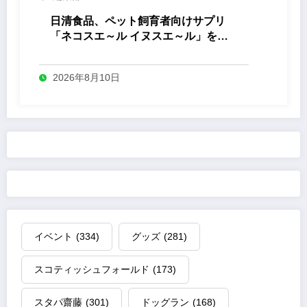
日清食品、ペット飼育者向けサプリ
「ネコスエ～ル イヌスエ～ル」を発
売
2026年8月10日
イベント
(334)
グッズ
(281)
スコティッシュフォールド
(173)
スタパ齋藤
(301)
ドッグラン
(168)