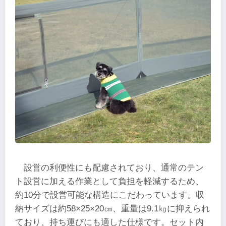
設営の利便性にも配慮されており、通常のテン
ト設営に加える作業として負担を軽減するため、
約10分で設営可能な構造にこだわっています。収
納サイズは約58×25×20㎝、重量は9.1㎏に抑えられ
ており、持ち運びにも適した仕様です。セット内