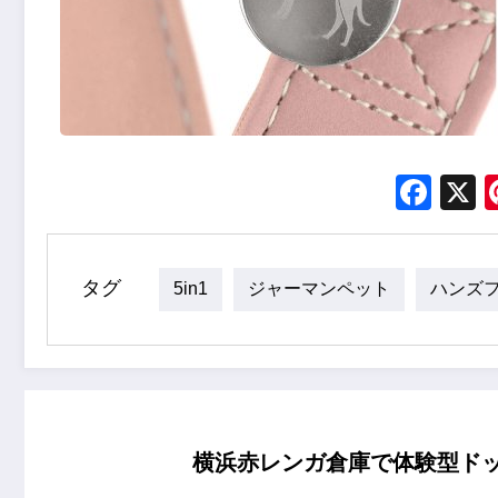
Fac
タグ
5in1
ジャーマンペット
ハンズ
横浜赤レンガ倉庫で体験型ドッグ