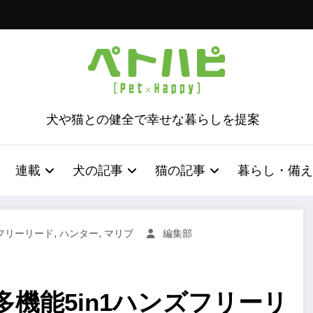
犬や猫との健全で幸せな暮らしを提案
連載
犬の記事
猫の記事
暮らし・備え
,
,
フリーリード
ハンター
マリブ
編集部
機能5in1ハンズフリーリ