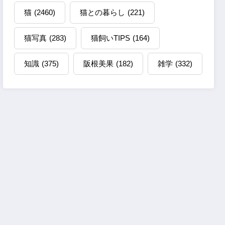
猫
(2460)
猫との暮らし
(221)
猫写真
(283)
猫飼いTIPS
(164)
知識
(375)
阪根美果
(182)
雑学
(332)