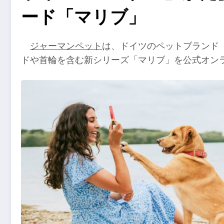
ード「マリブ」
ジャーマンペット
は、ドイツのペットブランド「
ドや首輪を含む新シリーズ「マリブ」を公式オン