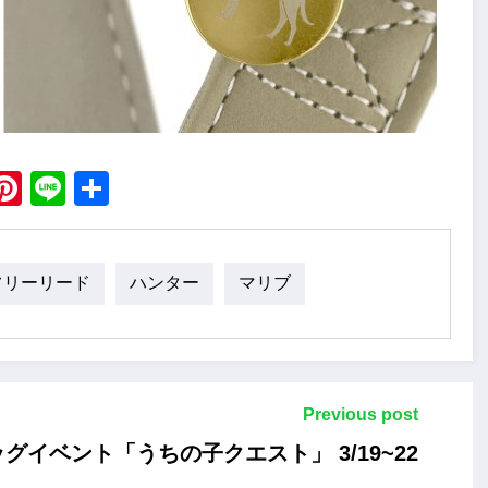
ebook
X
Pinterest
Line
Share
フリーリード
ハンター
マリブ
Previous post
イベント「うちの子クエスト」 3/19~22