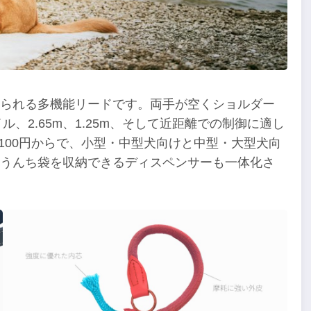
えられる多機能リードです。両手が空くショルダー
ル、2.65m、1.25m、そして近距離での制御に適し
100円からで、小型・中型犬向けと中型・大型犬向
はうんち袋を収納できるディスペンサーも一体化さ