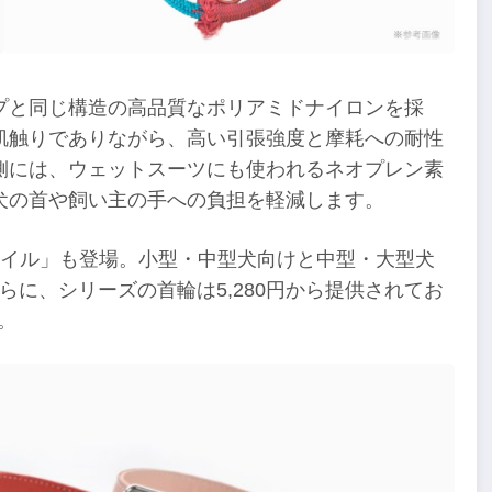
プと同じ構造の高品質なポリアミドナイロンを採
肌触りでありながら、高い引張強度と摩耗への耐性
側には、ウェットスーツにも使われるネオプレン素
犬の首や飼い主の手への負担を軽減します。
タイル」も登場。小型・中型犬向けと中型・大型犬
らに、シリーズの首輪は5,280円から提供されてお
。