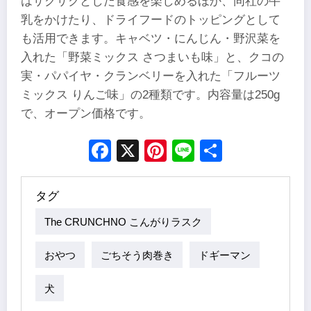
はサクサクとした食感を楽しめるほか、同社の牛
乳をかけたり、ドライフードのトッピングとして
も活用できます。キャベツ・にんじん・野沢菜を
入れた「野菜ミックス さつまいも味」と、クコの
実・パパイヤ・クランベリーを入れた「フルーツ
ミックス りんご味」の2種類です。内容量は250g
で、オープン価格です。
Facebook
X
Pinterest
Line
Share
タグ
The CRUNCHNO こんがりラスク
おやつ
ごちそう肉巻き
ドギーマン
犬