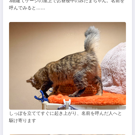
3階建てケージの屋上でお昼寝中のみたまちゃん。名前を
呼んでみると……
しっぽを立ててすぐに起き上がり、名前を呼んだ人へと
駆け寄ります