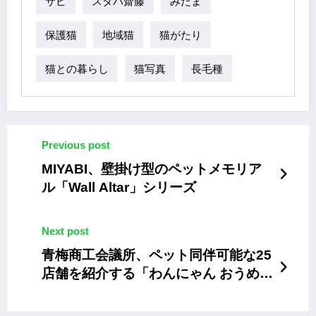
サビ
スタパ齋藤
みたま
保護猫
地域猫
猫がたり
猫との暮らし
猫写真
長毛種
Previous post
MIYABI、壁掛け型のペットメモリア
ル「Wall Altar」シリーズ
Next post
青梅商工会議所、ペット同伴可能な25
店舗を紹介する「わんにゃん おうめお
出かけマップ」