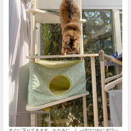
すぐに下りてきます。ちなみに、しっぽはつねにボワッ