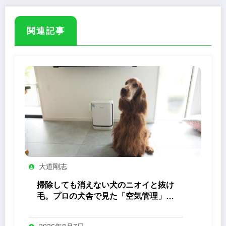
関連記事
大道剛志
掃除しても消えない犬のニオイと抜け
毛。プロの犬舎で見た「空気管理」の
答え