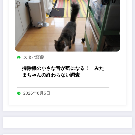
スタパ齋藤
掃除機の小さな音が気になる！ みた
まちゃんの終わらない調査
2026年8月5日