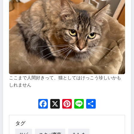
ここまで人間好きって、猫としてはけっこう珍しいかも
しれません
Facebook
X
Pinterest
Line
Share
タグ