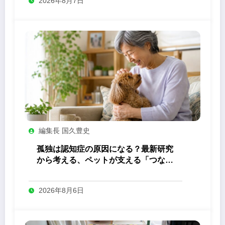
2026年8月7日
編集長 国久豊史
孤独は認知症の原因になる？最新研究
から考える、ペットが支える「つなが
り」の力
2026年8月6日