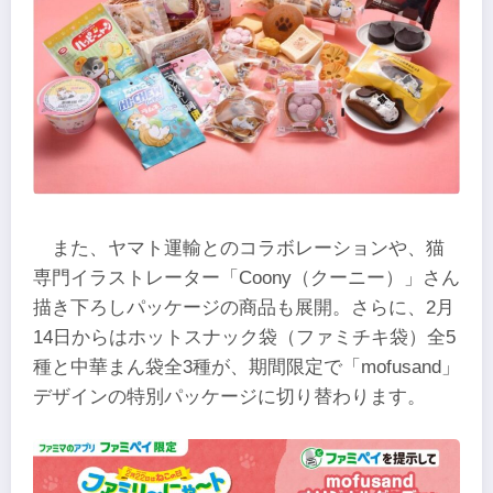
また、ヤマト運輸とのコラボレーションや、猫
専門イラストレーター「Coony（クーニー）」さん
描き下ろしパッケージの商品も展開。さらに、2月
14日からはホットスナック袋（ファミチキ袋）全5
種と中華まん袋全3種が、期間限定で「mofusand」
デザインの特別パッケージに切り替わります。