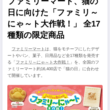
ファミリーマート、猫の
日に向けた「ファミリ～
にゃ～ト大作戦！」 全17
種類の限定商品
ファミリーマート
は、猫をモチーフにしたデザ
ートやパン、菓子、日用品など全17種類を発売す
る「
ファミリ～にゃ～ト大作戦！
」を、全国のフ
ァミリーマート約16,400店で「猫の日」に合わせ
て開催しています。