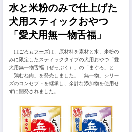
水と米粉のみで仕上げた
犬用スティックおやつ
「愛犬用無一物舌福」
はごろもフーズ
は、原材料を素材と水、米粉の
みに限定したスティックタイプの犬用おやつ「愛
犬用無一物舌福（ぜっぷく）」の「まぐろ」と
「鶏むね肉」を発売しました。「無一物」シリー
ズのコンセプトを継承し、余計な添加物を使用せ
ずに開発されました。