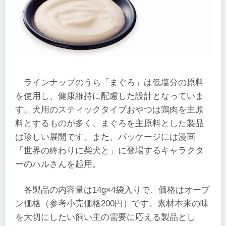
ラインナップのうち「まぐろ」は低塩分の原料
を使用し、健康維持に配慮した設計となっていま
す。犬用のスティックタイプおやつは鶏肉を主原
料とするものが多く、まぐろを主原料とした製品
は珍しい展開です。また、パッケージには漫画
「世界の終わりに柴犬と」に登場するキャラクタ
ーのハルさんを起用。
各製品の内容量は14g×4袋入りで、価格はオープ
ン価格（参考小売価格200円）です。素材本来の味
を大切にしたい飼い主の需要に応える製品とし