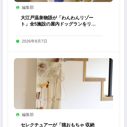
編集部
大江戸温泉物語が「わんわんリゾー
ト」全5施設の屋内ドッグランをリニ
ューアル
2026年8月7日
編集部
セレクチュアーが「猫おもちゃ 収納