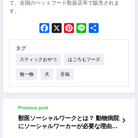
て、全国のペットフード取扱店等で販売されま
す。
Facebook
X
Pinterest
Line
Share
タグ
スティックおやつ
はごろもフーズ
無一物
犬
舌福
Previous post
獣医ソーシャルワークとは？ 動物病院
にソーシャルワーカーが必要な理由と
役割