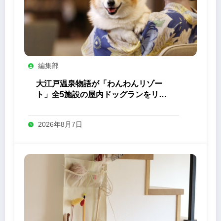
編集部
大江戸温泉物語が「わんわんリゾー
ト」全5施設の屋内ドッグランをリニ
ューアル
2026年8月7日