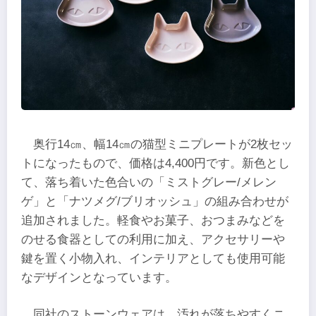
奥行14㎝、幅14㎝の猫型ミニプレートが2枚セッ
トになったもので、価格は4,400円です。新色とし
て、落ち着いた色合いの「ミストグレー/メレン
ゲ」と「ナツメグ/ブリオッシュ」の組み合わせが
追加されました。軽食やお菓子、おつまみなどを
のせる食器としての利用に加え、アクセサリーや
鍵を置く小物入れ、インテリアとしても使用可能
なデザインとなっています。
同社のストーンウェアは、汚れが落ちやすくニ