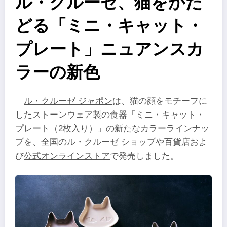
ル・クルーゼ、猫をかた
どる「ミニ・キャット・
プレート」ニュアンスカ
ラーの新色
ル・クルーゼ ジャポン
は、猫の顔をモチーフに
したストーンウェア製の食器「ミニ・キャット・
プレート（2枚入り）」の新たなカラーラインナッ
プを、全国のル・クルーゼ ショップや百貨店およ
び
公式オンラインストア
で発売しました。