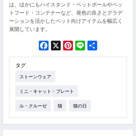
は、ほかにもハイスタンド・ペットボールやペッ
トフード・コンテナーなど、発色の良さとグラデ
ーションを活かしたペット向けアイテムを幅広く
展開しています。
Facebook
X
Pinterest
Line
Share
タグ
ストーンウェア
ミニ・キャット・プレート
ル・クルーゼ
猫
猫の日