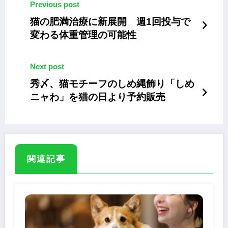
Previous post
猫の肥満治療に新展開 週1回投与で
変わる体重管理の可能性
Next post
秀〆、猫モチーフのしめ縄飾り「しめ
ニャわ」を猫の日より予約販売
関連記事