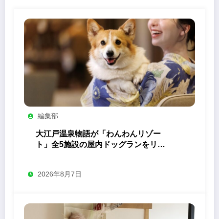
編集部
大江戸温泉物語が「わんわんリゾー
ト」全5施設の屋内ドッグランをリニ
ューアル
2026年8月7日