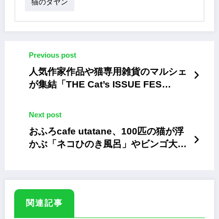
猫のダヤン
Previous post
人気作家作品や猫専用雑貨のマルシェ
が集結「THE Cat’s ISSUE FES
2026」
Next post
おふろcafe utatane、100匹の猫が浮
かぶ「ネコひのき風呂」やビンゴ大会
など猫の日イベント
関連記事