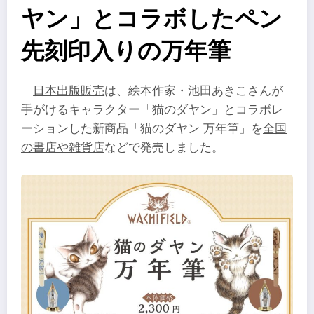
ヤン」とコラボしたペン
先刻印入りの万年筆
日本出版販売
は、絵本作家・池田あきこさんが
手がけるキャラクター「猫のダヤン」とコラボレ
ーションした新商品「猫のダヤン 万年筆」を
全国
の書店や雑貨店
などで発売しました。