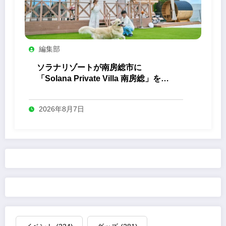
編集部
ソラナリゾートが南房総市に
「Solana Private Villa 南房総」を開
業
2026年8月7日