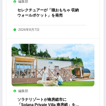
編集部
セレクチュアーが「猫おもちゃ 収納
ウォールポケット」を発売
2026年8月7日
編集部
ソラナリゾートが南房総市に
「Solana Private Villa 南房総」を開