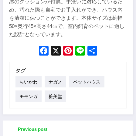
感のクッションが付属。手洗いに対応しているた
め、汚れた際も自宅でお手入れができ、ハウス内
を清潔に保つことができます。本体サイズは約幅
50×奥行45×高さ44㎝で、室内飼育のペットに適し
た設計となっています。
Facebook
X
Pinterest
Line
Share
タグ
ちいかわ
ナガノ
ペットハウス
モモンガ
粧美堂
Previous post