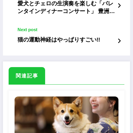
愛犬とチェロの生演奏を楽しむ「バレ
ンタインディナーコンサート」 豊洲で
2月15日
Next post
猫の運動神経はやっぱりすごい!!
関連記事