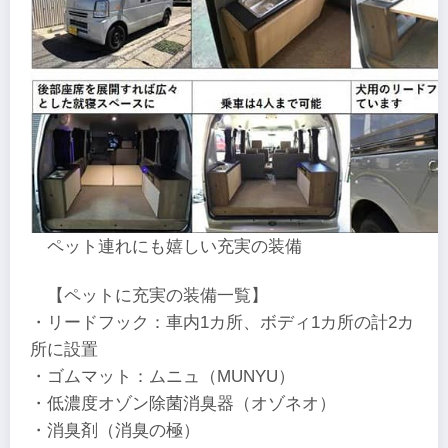
ペット連れにも嬉しい充実の装備
【ペットに充実の装備一覧】
・リードフック：車内1カ所、ボディ1カ所の計2カ
所に設置
・ゴムマット：ムニュ（MUNYU）
・低濃度オゾン除菌消臭器（オゾネオ）
・消臭剤（消臭の極）