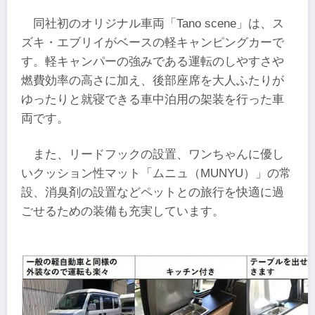
同社初のオリジナル車両「Tano scene」は、ス
ズキ・エブリイがベースの軽キャンピングカーで
す。軽キャンパーの強みである運転のしやすさや
燃費効率の高さに加え、後部座席を大人ふたりが
ゆったりと就寝できる車中泊用の架装を行った車
両です。
また、リードフックの設置、ワンちゃんに優し
いクッション性マット「ムニュ（MUNYU）」の常
設、消臭剤の設置などペットとの旅行を快適に過
ごせるための装備も充実しています。