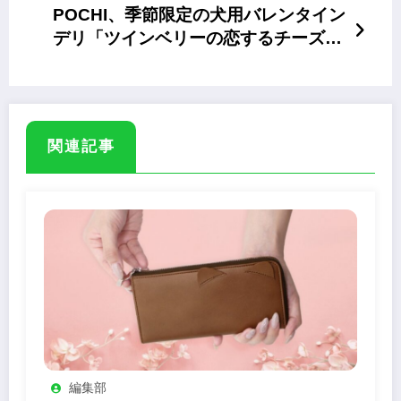
POCHI、季節限定の犬用バレンタイン
デリ「ツインベリーの恋するチーズタ
ルト」
関連記事
編集部