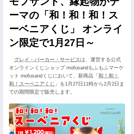
モフサンド、縁起物がテ
ーマの「和！和！和！ス
ーベニアくじ」 オンライ
ン限定で1月27日～
グレイ・パーカー・サービス
は、運営する公式
オンラインくじショップ mofusandもふもふマーケ
ット mofusandくじにおいて、新商品「
和！和！
和！スーベニアくじ
」を1月27日11時から2月2日ま
での期間限定で販売します。