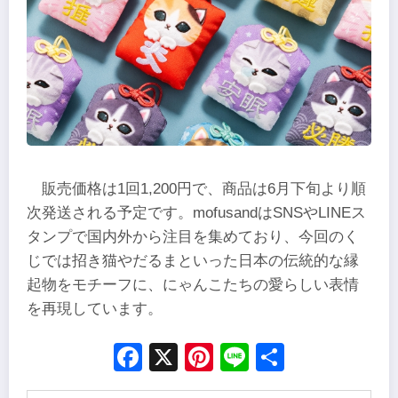
販売価格は1回1,200円で、商品は6月下旬より順
次発送される予定です。mofusandはSNSやLINEス
タンプで国内外から注目を集めており、今回のく
じでは招き猫やだるまといった日本の伝統的な縁
起物をモチーフに、にゃんこたちの愛らしい表情
を再現しています。
Facebook
X
Pinterest
Line
Share