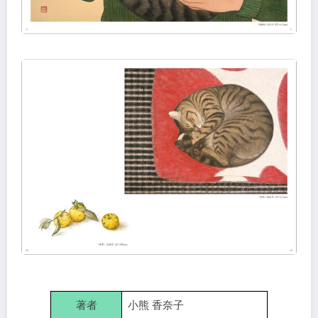
著者
小熊 香奈子