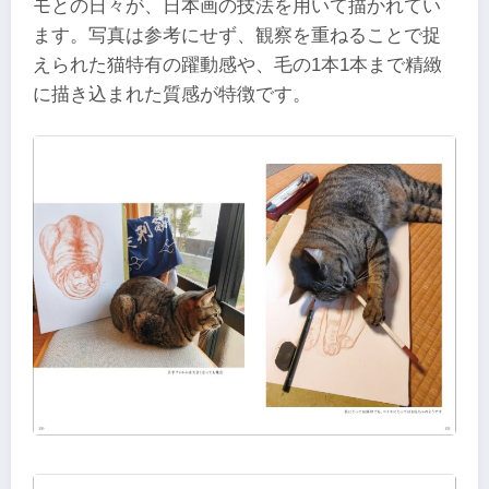
モとの日々が、日本画の技法を用いて描かれてい
ます。写真は参考にせず、観察を重ねることで捉
えられた猫特有の躍動感や、毛の1本1本まで精緻
に描き込まれた質感が特徴です。