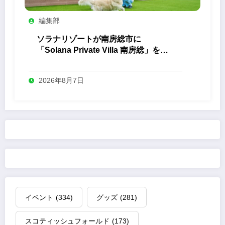
編集部
ソラナリゾートが南房総市に
「Solana Private Villa 南房総」を開
業
2026年8月7日
イベント
(334)
グッズ
(281)
スコティッシュフォールド
(173)