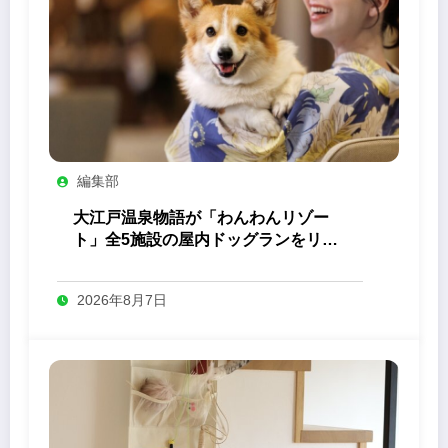
編集部
大江戸温泉物語が「わんわんリゾー
ト」全5施設の屋内ドッグランをリニ
ューアル
2026年8月7日