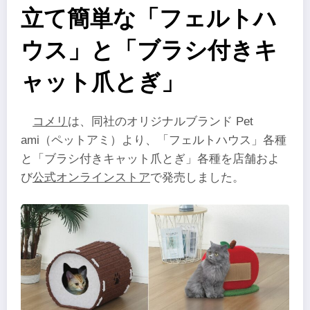
立て簡単な「フェルトハ
ウス」と「ブラシ付きキ
ャット爪とぎ」
コメリ
は、同社のオリジナルブランド Pet
ami（ペットアミ）より、「フェルトハウス」各種
と「ブラシ付きキャット爪とぎ」各種を店舗およ
び
公式オンラインストア
で発売しました。