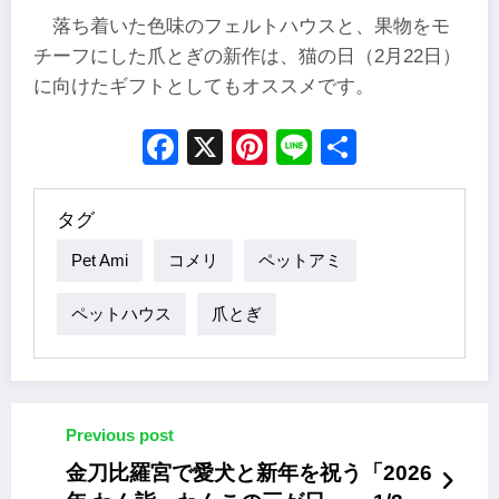
落ち着いた色味のフェルトハウスと、果物をモ
チーフにした爪とぎの新作は、猫の日（2月22日）
に向けたギフトとしてもオススメです。
Facebook
X
Pinterest
Line
Share
タグ
Pet Ami
コメリ
ペットアミ
ペットハウス
爪とぎ
Previous post
金刀比羅宮で愛犬と新年を祝う「2026