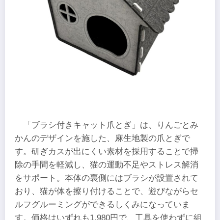
「ブラシ付きキャット爪とぎ」は、りんごとみ
かんのデザインを施した、麻生地製の爪とぎで
す。研ぎカスが出にくい素材を採用することで掃
除の手間を軽減し、猫の運動不足やストレス解消
をサポート。本体の裏側にはブラシが設置されて
おり、猫が体を擦り付けることで、遊びながらセ
ルフグルーミングができるしくみになっていま
す。価格はいずれも1,980円で、工具を使わずに組