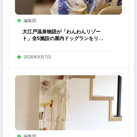
編集部
大江戸温泉物語が「わんわんリゾー
ト」全5施設の屋内ドッグランをリニ
ューアル
2026年8月7日
編集部