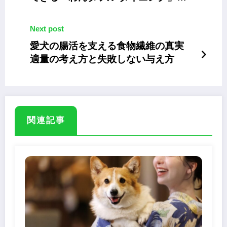
3/13までの平日限定
Next post
愛犬の腸活を支える食物繊維の真実
適量の考え方と失敗しない与え方
関連記事