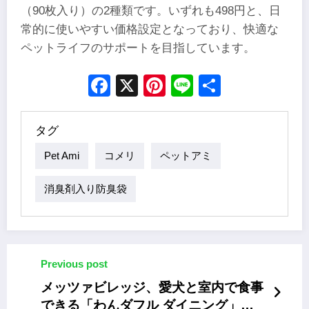
（90枚入り）の2種類です。いずれも498円と、日
常的に使いやすい価格設定となっており、快適な
ペットライフのサポートを目指しています。
Facebook
X
Pinterest
Line
Share
タグ
Pet Ami
コメリ
ペットアミ
消臭剤入り防臭袋
Previous post
メッツァビレッジ、愛犬と室内で食事
できる「わんダフル ダイニング」