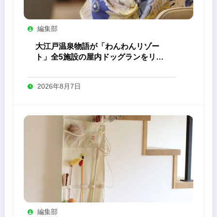
編集部
大江戸温泉物語が「わんわんリゾー
ト」全5施設の屋内ドッグランをリニ
ューアル
2026年8月7日
編集部