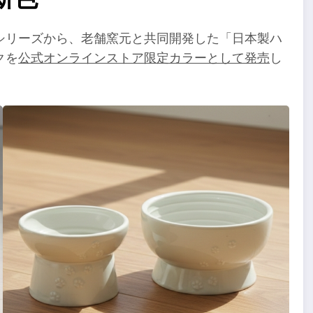
シリーズから、老舗窯元と共同開発した「日本製ハ
クを
公式オンラインストア限定カラーとして発売
し