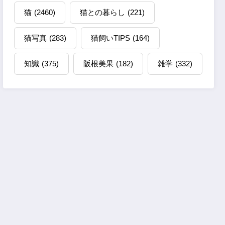
猫
(2460)
猫との暮らし
(221)
猫写真
(283)
猫飼いTIPS
(164)
知識
(375)
阪根美果
(182)
雑学
(332)