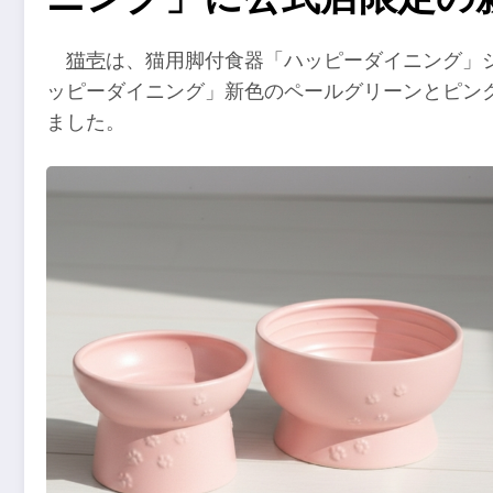
猫壱
は、猫用脚付食器「ハッピーダイニング」
ッピーダイニング」新色のペールグリーンとピン
ました。