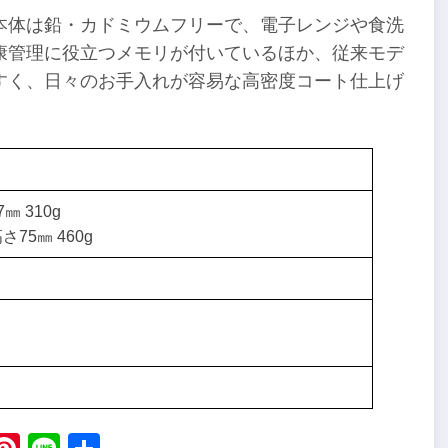
本体は鉛・カドミウムフリーで、電子レンジや食洗
康管理に役立つメモリが付いているほか、従来モデ
すく、日々のお手入れが容易な高密度コート仕上げ
㎜ 310g
75㎜ 460g