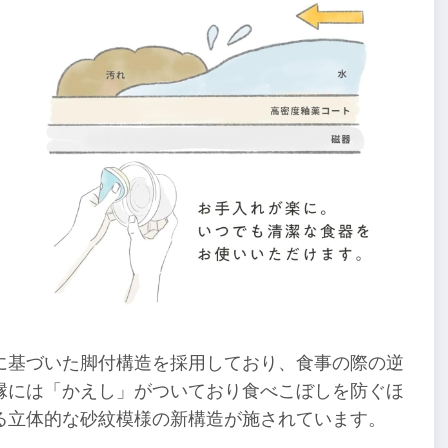
に基づいた脚付構造を採用しており、食事の際の逆
縁には「かえし」がついており食べこぼしを防ぐほ
る立体的な砂紋模様の新構造が施されています。