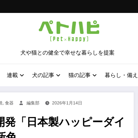
犬や猫との健全で幸せな暮らしを提案
連載
犬の記事
猫の記事
暮らし・備え
,
焼
食器
編集部
2026年1月14日
開発「日本製ハッピーダイ
新色