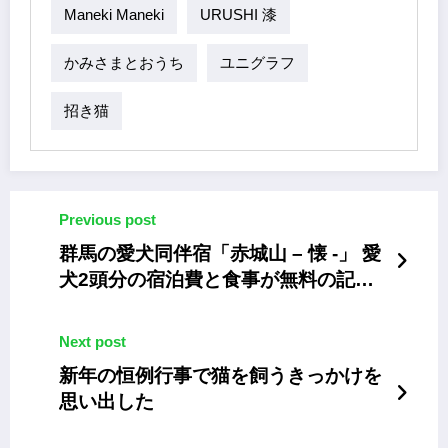
Maneki Maneki
URUSHI 漆
かみさまとおうち
ユニグラフ
招き猫
Previous post
群馬の愛犬同伴宿「赤城山 – 懐 -」 愛
犬2頭分の宿泊費と食事が無料の記念
プラン
Next post
新年の恒例行事で猫を飼うきっかけを
思い出した