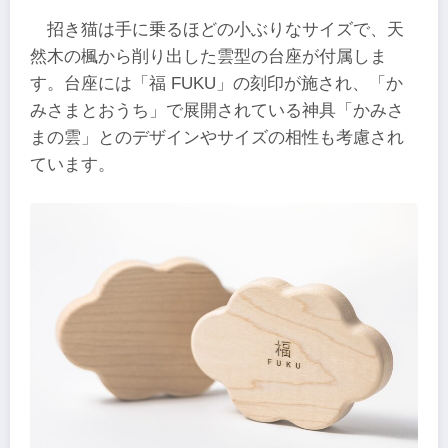
招き猫は手に乗るほどの小ぶりなサイズで、天
然木の楓から削り出した雲型の台座が付属しま
す。台座には「福 FUKU」の刻印が施され、「か
みさまとおうち」で展開されている神具「かみさ
まの雲」とのデザインやサイズの相性も考慮され
ています。