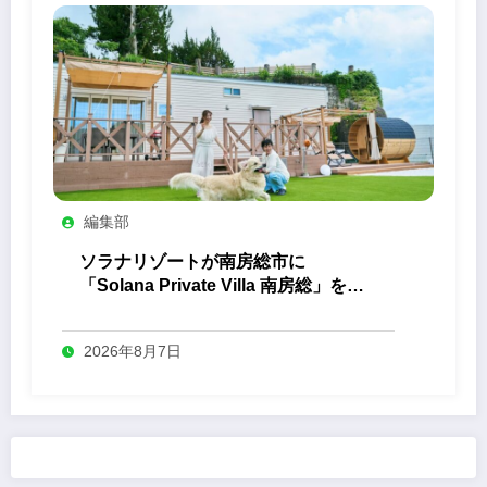
編集部
ソラナリゾートが南房総市に
「Solana Private Villa 南房総」を開
業
2026年8月7日