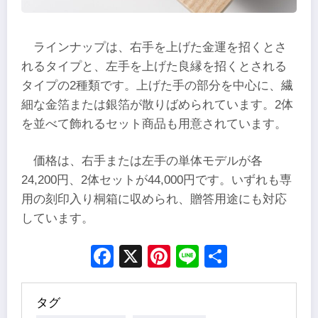
ラインナップは、右手を上げた金運を招くとさ
れるタイプと、左手を上げた良縁を招くとされる
タイプの2種類です。上げた手の部分を中心に、繊
細な金箔または銀箔が散りばめられています。2体
を並べて飾れるセット商品も用意されています。
価格は、右手または左手の単体モデルが各
24,200円、2体セットが44,000円です。いずれも専
用の刻印入り桐箱に収められ、贈答用途にも対応
しています。
Facebook
X
Pinterest
Line
Share
タグ