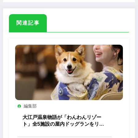
関連記事
編集部
大江戸温泉物語が「わんわんリゾー
ト」全5施設の屋内ドッグランをリニ
ューアル