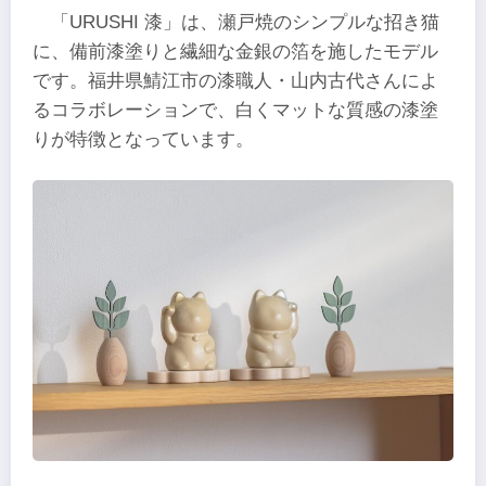
「URUSHI 漆」は、瀬戸焼のシンプルな招き猫
に、備前漆塗りと繊細な金銀の箔を施したモデル
です。福井県鯖江市の漆職人・山内古代さんによ
るコラボレーションで、白くマットな質感の漆塗
りが特徴となっています。