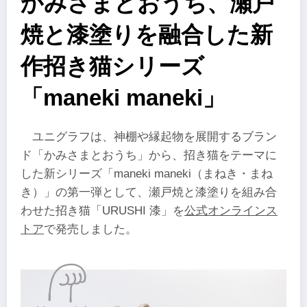
かみさまとおうち、瀬戸
焼と漆塗りを融合した新
作招き猫シリーズ
「maneki maneki」
ユニグラフは、神棚や縁起物を展開するブラン
ド「かみさまとおうち」から、招き猫をテーマに
した新シリーズ「maneki maneki（まねき・まね
き）」の第一弾として、瀬戸焼と漆塗りを組み合
わせた招き猫「URUSHI 漆」を
公式オンラインス
トア
で発売しました。