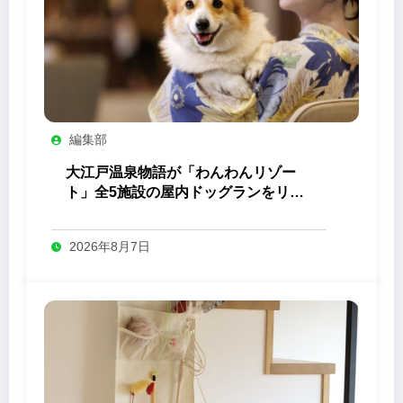
編集部
大江戸温泉物語が「わんわんリゾー
ト」全5施設の屋内ドッグランをリニ
ューアル
2026年8月7日