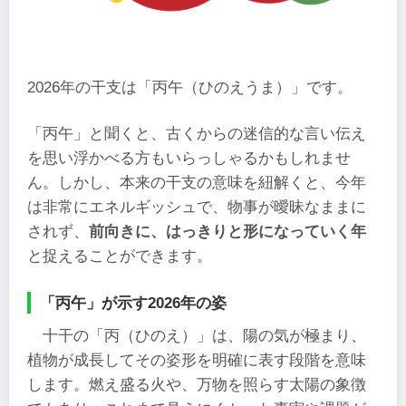
2026年の干支は「丙午（ひのえうま）」です。
「丙午」と聞くと、古くからの迷信的な言い伝え
を思い浮かべる方もいらっしゃるかもしれませ
ん。しかし、本来の干支の意味を紐解くと、今年
は非常にエネルギッシュで、物事が曖昧なままに
されず、
前向きに、はっきりと形になっていく年
と捉えることができます。
「丙午」が示す2026年の姿
十干の「丙（ひのえ）」は、陽の気が極まり、
植物が成長してその姿形を明確に表す段階を意味
します。燃え盛る火や、万物を照らす太陽の象徴