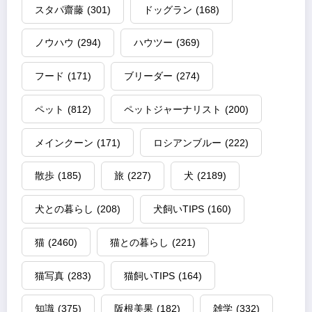
スタパ齋藤
(301)
ドッグラン
(168)
ノウハウ
(294)
ハウツー
(369)
フード
(171)
ブリーダー
(274)
ペット
(812)
ペットジャーナリスト
(200)
メインクーン
(171)
ロシアンブルー
(222)
散歩
(185)
旅
(227)
犬
(2189)
犬との暮らし
(208)
犬飼いTIPS
(160)
猫
(2460)
猫との暮らし
(221)
猫写真
(283)
猫飼いTIPS
(164)
知識
(375)
阪根美果
(182)
雑学
(332)