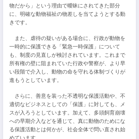
物だから」という理由で曖昧にされてきた部分
に、明確な動物福祉の物差しを当てようとする動
きです。
また、虐待の疑いがある場合に、行政が動物を
一時的に保護できる「緊急一時保護」について
も、制度の見直しが検討されています。これまで
所有権の壁に阻まれていた行政や警察が、より早
い段階で介入し、動物の命を守れる体制づくりが
進もうとしています。
さらに、善意を装った不透明な保護活動や、不
適切なビジネスとしての「保護」に対しても、メ
スが入ろうとしています。加えて、多頭飼育崩壊
への早期介入などを通じて、真に動物のためにな
る保護活動とは何かが、社会全体で問い直され始
めています。