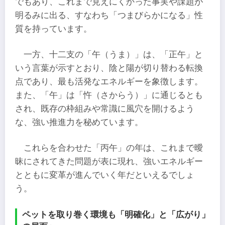
でもあり、これまで見えにくかった事実や課題が
明るみに出る、すなわち「つまびらかになる」性
質を持っています。
一方、十二支の「午（うま）」は、「正午」と
いう言葉が示すとおり、陰と陽が切り替わる転換
点であり、最も活発なエネルギーを象徴します。
また、「午」は「忤（さからう）」に通じるとも
され、既存の枠組みや常識に風穴を開けるよう
な、強い推進力を秘めています。
これらを合わせた「丙午」の年は、これまで曖
昧にされてきた問題が表に現れ、強いエネルギー
とともに変革が進んでいく年だといえるでしょ
う。
ペットを取り巻く環境も「明確化」と「広がり」