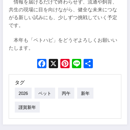
情報を届けるだけで終わらせず、流通や飼育、
共生の現場に目を向けながら、健全な未来につな
がる新しい試みにも、少しずつ挑戦していく予定
です。
本年も「ペトハピ」をどうぞよろしくお願いい
たします。
Facebook
X
Pinterest
Line
Share
タグ
2026
ペット
丙午
新年
謹賀新年