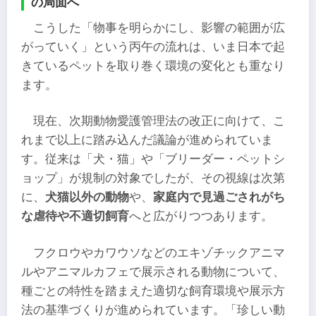
の局面へ
こうした「物事を明らかにし、影響の範囲が広
がっていく」という丙午の流れは、いま日本で起
きているペットを取り巻く環境の変化とも重なり
ます。
現在、次期動物愛護管理法の改正に向けて、こ
れまで以上に踏み込んだ議論が進められていま
す。従来は「犬・猫」や「ブリーダー・ペットシ
ョップ」が規制の対象でしたが、その視線は次第
に、
犬猫以外の動物
や、
家庭内で見過ごされがち
な虐待や不適切飼育
へと広がりつつあります。
フクロウやカワウソなどのエキゾチックアニマ
ルやアニマルカフェで展示される動物について、
種ごとの特性を踏まえた適切な飼育環境や展示方
法の基準づくりが進められています。「珍しい動