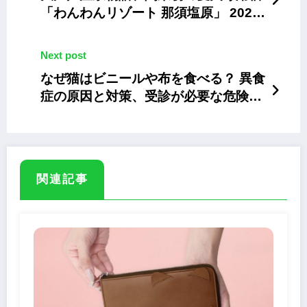
「わんわんリゾート 那須塩原」 2026
年3月開業
Next post
なぜ猫はビニールや布を食べる？ 異食
症の原因と対策、受診が必要な危険サ
イン
関連記事