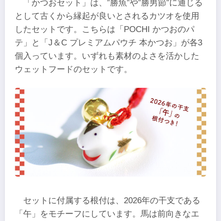
「かつおセット」は、”勝魚”や”勝男節”に通じる
として古くから縁起が良いとされるカツオを使用
したセットです。こちらは「POCHI かつおのパ
テ」と「J＆C プレミアムパウチ 本かつお」が各3
個入っています。いずれも素材のよさを活かした
ウェットフードのセットです。
セットに付属する根付は、2026年の干支である
「午」をモチーフにしています。馬は前向きなエ