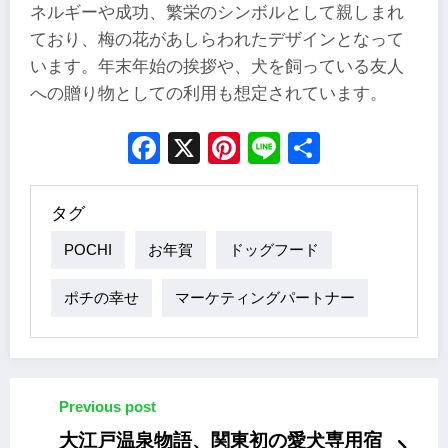
ネルギーや成功、繁栄のシンボルとして親しまれ
ており、梅の花があしらわれたデザインとなって
います。年末年始の挨拶や、犬を飼っている友人
への贈り物としての利用も想定されています。
Facebook
X
Pinterest
Line
Share
タグ
POCHI
お年賀
ドッグフード
ポチの幸せ
マーケティングパートナー
Previous post
大江戸温泉物語、関東初の愛犬専用宿