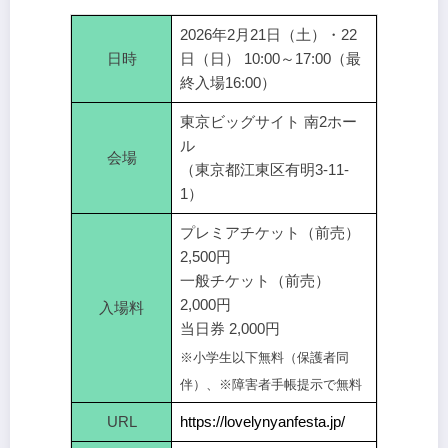
2026年2月21日（土）・22
日時
日（日） 10:00～17:00（最
終入場16:00）
東京ビッグサイト 南2ホー
ル
会場
（東京都江東区有明3-11-
1）
プレミアチケット（前売）
2,500円
一般チケット（前売）
2,000円
入場料
当日券 2,000円
※小学生以下無料（保護者同
伴）、※障害者手帳提示で無料
URL
https://lovelynyanfesta.jp/