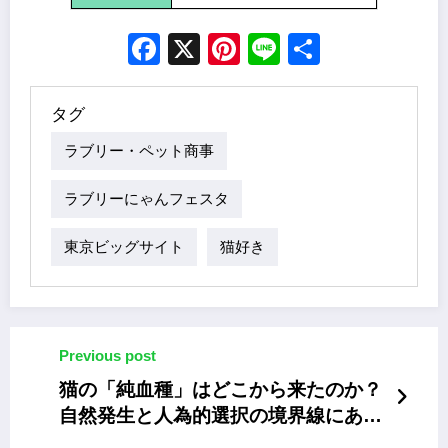
Facebook
X
Pinterest
Line
Share
タグ
ラブリー・ペット商事
ラブリーにゃんフェスタ
東京ビッグサイト
猫好き
Previous post
猫の「純血種」はどこから来たのか？
自然発生と人為的選択の境界線にある
真実