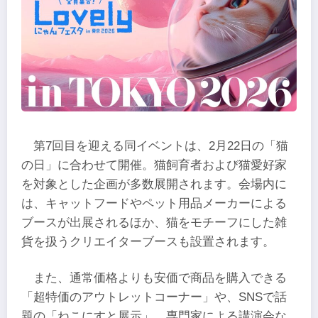
第7回目を迎える同イベントは、2月22日の「猫
の日」に合わせて開催。猫飼育者および猫愛好家
を対象とした企画が多数展開されます。会場内に
は、キャットフードやペット用品メーカーによる
ブースが出展されるほか、猫をモチーフにした雑
貨を扱うクリエイターブースも設置されます。
また、通常価格よりも安価で商品を購入できる
「超特価のアウトレットコーナー」や、SNSで話
題の「ねこにすと展示」、専門家による講演会な