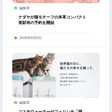
編集部
ナダヤが猫モチーフの本革コンパクト
長財布の予約を開始
2026年8月8日
編集部
コスモウォーターがフェリシモ「猫