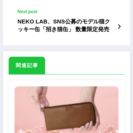
Next post
NEKO LAB、SNS公募のモデル猫ク
ッキー缶「招き猫缶」 数量限定発売
関連記事