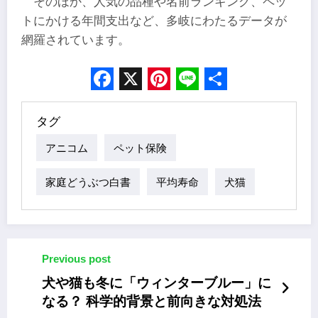
そのほか、人気の品種や名前ランキング、ペッ
トにかける年間支出など、多岐にわたるデータが
網羅されています。
Facebook
X
Pinterest
Line
Share
タグ
アニコム
ペット保険
家庭どうぶつ白書
平均寿命
犬猫
Previous post
犬や猫も冬に「ウィンターブルー」に
なる？ 科学的背景と前向きな対処法