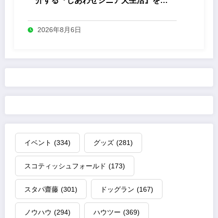
介する『しあわせシニア犬生活』を発
売
2026年8月6日
イベント
(334)
グッズ
(281)
スコティッシュフォールド
(173)
スタパ齋藤
(301)
ドッグラン
(167)
ノウハウ
(294)
ハウツー
(369)