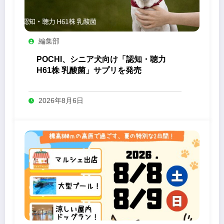
編集部
POCHI、シニア犬向け「認知・聴力
H61株 乳酸菌」サプリを発売
2026年8月6日