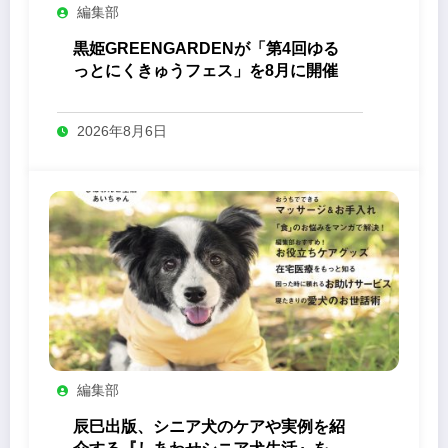
編集部
黒姫GREENGARDENが「第4回ゆる
っとにくきゅうフェス」を8月に開催
2026年8月6日
編集部
辰巳出版、シニア犬のケアや実例を紹