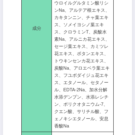
ウロイルグルタミン酸リシ
ンNa、アルテア根エキス、
カキタンニン、チャ葉エキ
ス、ソメイヨシノ葉エキ
成分
ス、クロラミンT、炭酸水
素Na、アルニカ花エキス、
セージ葉エキス、カミツレ
花エキス、ボタンエキス、
トウキンセンカ花エキス、
炭酸Na、アロエベラ葉エキ
ス、フユボダイジュ花エキ
ス、エタノール、セタノー
ル、EDTA-2Na、加水分解
水添デンプン、水添レシチ
ン、ポリクオタニウム-7、
クエン酸、サリチル酸、フ
ェノキシエタノール、安息
香酸Na