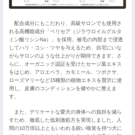
配合成分にもこだわり、高級サロンでも使用さ
れる高機能成分「ペリセア（ジラウロイルグルタ
ミン酸リシンNa）」を採用。被毛の内部まで浸透
してハリ・コシ・ツヤを与えるため、自宅にいな
がらサロンのような仕上がりが期待できます。さ
らに、オーガニック認証を受けたセージ葉エキス
をはじめ、アロエベラ、カモミール、ツボクサ、
ローズマリーなど15種類の植物エキスを贅沢に使
用し、皮膚のコンディションを健やかに整えま
す。
また、デリケートな愛犬の身体への負担を減ら
すため、徹底した低刺激処方を実現しました。人
間の10万倍以上ともいわれる鋭い嗅覚を持つ犬に