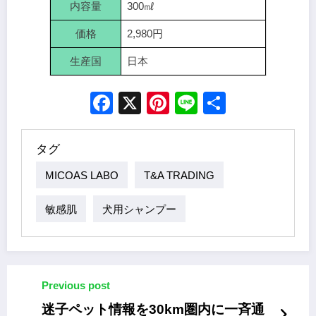
内容量
300㎖
価格
2,980円
生産国
日本
Facebook
X
Pinterest
Line
Share
タグ
MICOAS LABO
T&A TRADING
敏感肌
犬用シャンプー
Previous post
迷子ペット情報を30km圏内に一斉通