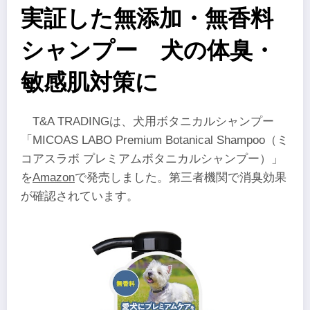
実証した無添加・無香料
シャンプー 犬の体臭・
敏感肌対策に
T&A TRADINGは、犬用ボタニカルシャンプー
「MICOAS LABO Premium Botanical Shampoo（ミ
コアスラボ プレミアムボタニカルシャンプー）」
を
Amazon
で発売しました。第三者機関で消臭効果
が確認されています。