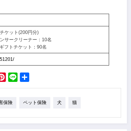
ケット(200円分)
ンサークリーナー：10名
ギフトチケット：90名
251201/
ebook
X
Pinterest
Line
Share
害保険
ペット保険
犬
猫