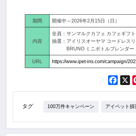
期間
開催中～2026年2月15日（日）
全員：サンマルクカフェ カフェギフトチ
内容
抽選：アイリスオーヤマ コードレスリ
BRUNO ミニボトルブレンダー 
URL
https://www.ipet-ins.com/campaign/20
Fac
タグ
100万件キャンペーン
アイペット損