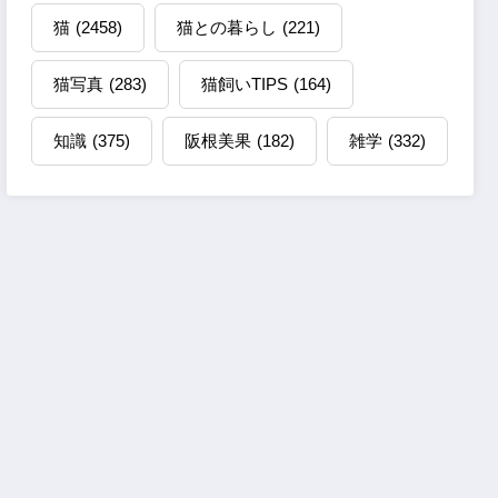
猫
(2458)
猫との暮らし
(221)
猫写真
(283)
猫飼いTIPS
(164)
知識
(375)
阪根美果
(182)
雑学
(332)