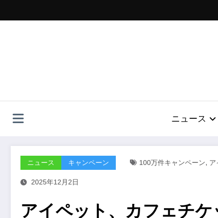
コ
ン
テ
ン
ツ
へ
ス
キ
ッ
プ
ニュース
,
ニュース
キャンペーン
100万件キャンペーン
ア
2025年12月2日
アイペット、カフェチケ