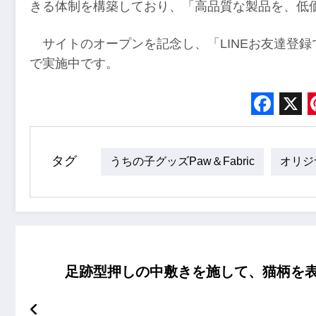
きる体制を構築しており、「高品質な製品を、低
サイトのオープンを記念し、「LINEお友達登録で1
で実施中です。
Face
X
タグ
うちの子グッズPaw＆Fabric
オリジ
足跡型押しの中敷きを施して、猫柄を