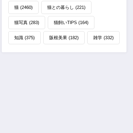
猫
(2460)
猫との暮らし
(221)
猫写真
(283)
猫飼いTIPS
(164)
知識
(375)
阪根美果
(182)
雑学
(332)