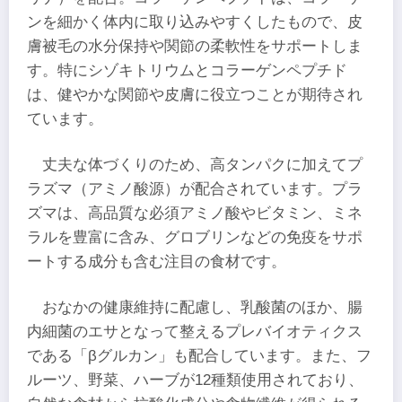
ンを細かく体内に取り込みやすくしたもので、皮
膚被毛の水分保持や関節の柔軟性をサポートしま
す。特にシゾキトリウムとコラーゲンペプチド
は、健やかな関節や皮膚に役立つことが期待され
ています。
丈夫な体づくりのため、高タンパクに加えてプ
ラズマ（アミノ酸源）が配合されています。プラ
ズマは、高品質な必須アミノ酸やビタミン、ミネ
ラルを豊富に含み、グロブリンなどの免疫をサポ
ートする成分も含む注目の食材です。
おなかの健康維持に配慮し、乳酸菌のほか、腸
内細菌のエサとなって整えるプレバイオティクス
である「βグルカン」も配合しています。また、フ
ルーツ、野菜、ハーブが12種類使用されており、