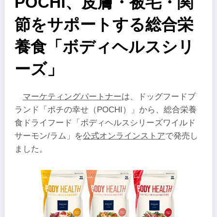
POCHI、皮膚・被毛・関
節をサポートする総合栄
養食「ボディヘルスシリ
ーズ」
マーケティングパートナー
は、ドッグフードブ
ランド「ポチの幸せ（POCHI）」から、総合栄養
食ドライフード「ボディヘルスシリーズワイルド
サーモン/ラム」を
公式オンラインストア
で発売し
ました。