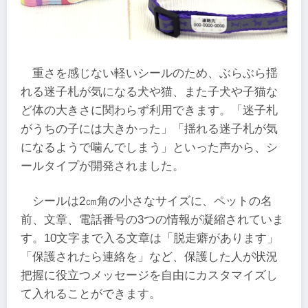
重さを感じない軽いシールのため、ぶらぶら揺
れる迷子札が気になる犬や猫、また子犬や子猫な
ど体の大きさに関わらず利用できます。「迷子札
がうちの子には大きかった」「揺れる迷子札が気
になるようで噛んでしまう」といった声から、シ
ールタイプが開発されました。
シールは2㎝角の小さなサイズに、ペットの名
前、文章、電話番号の3つの情報が凝縮されていま
す。10文字まで入る文章は「脱走癖があります」
「保護されたら連絡を」など、保護した人が状況
把握に役立つメッセージを自由にカスタマイズし
て入れることができます。