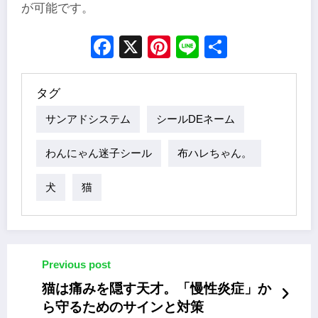
が可能です。
Facebook
X
Pinterest
Line
Share
タグ
サンアドシステム
シールDEネーム
わんにゃん迷子シール
布ハレちゃん。
犬
猫
Previous post
猫は痛みを隠す天才。「慢性炎症」か
ら守るためのサインと対策