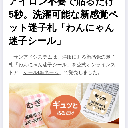
アイロン不要で貼るだけ
5秒。洗濯可能な新感覚ペ
ット迷子札「わんにゃん
迷子シール」
サンアドシステム
は、洋服に貼る新感覚の迷子
札「わんにゃん迷子シール」を公式オンラインス
トア「
シールDEネーム
」で発売しました。