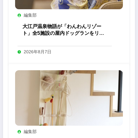
編集部
大江戸温泉物語が「わんわんリゾー
ト」全5施設の屋内ドッグランをリニ
ューアル
2026年8月7日
編集部