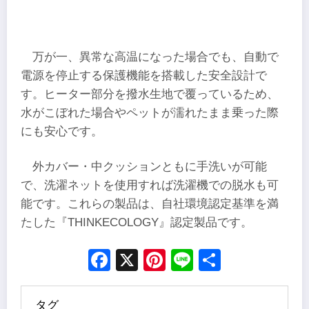
万が一、異常な高温になった場合でも、自動で
電源を停止する保護機能を搭載した安全設計で
す。ヒーター部分を撥水生地で覆っているため、
水がこぼれた場合やペットが濡れたまま乗った際
にも安心です。
外カバー・中クッションともに手洗いが可能
で、洗濯ネットを使用すれば洗濯機での脱水も可
能です。これらの製品は、自社環境認定基準を満
たした『THINKECOLOGY』認定製品です。
Facebook
X
Pinterest
Line
Share
タグ