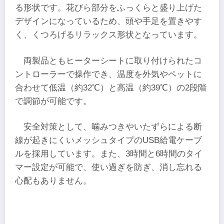
る形状です。花びら部分をふっくらと盛り上げた
デザインになっているため、頭や手足を置きやす
く、くつろげるリラックス形状となっています。
両製品ともヒーターシートに取り付けられたコ
ントローラーで操作でき、温度を外気やペットに
合わせて低温（約32℃）と高温（約39℃）の2段階
で調節が可能です。
安全対策として、噛みつきやいたずらによる断
線が起きにくいメッシュタイプのUSB給電ケーブ
ルを採用しています。また、3時間と6時間のタイ
マー設定が可能で、使い過ぎを防ぎ、消し忘れる
心配もありません。