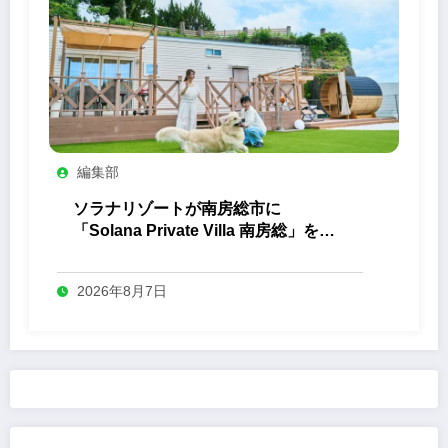
編集部
ソラナリゾートが南房総市に
「Solana Private Villa 南房総」を開
業
2026年8月7日