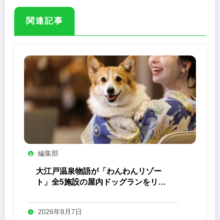
関連記事
編集部
大江戸温泉物語が「わんわんリゾー
ト」全5施設の屋内ドッグランをリニ
ューアル
2026年8月7日