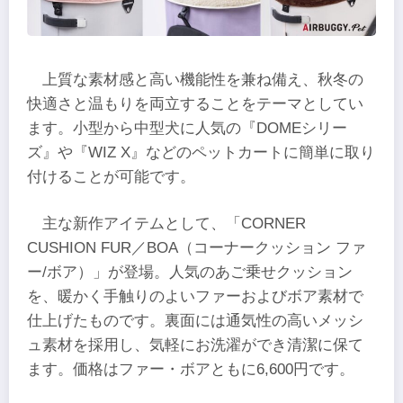
上質な素材感と高い機能性を兼ね備え、秋冬の
快適さと温もりを両立することをテーマとしてい
ます。小型から中型犬に人気の『DOMEシリー
ズ』や『WIZ X』などのペットカートに簡単に取り
付けることが可能です。
主な新作アイテムとして、「CORNER
CUSHION FUR／BOA（コーナークッション ファ
ー/ボア）」が登場。人気のあご乗せクッション
を、暖かく手触りのよいファーおよびボア素材で
仕上げたものです。裏面には通気性の高いメッシ
ュ素材を採用し、気軽にお洗濯ができ清潔に保て
ます。価格はファー・ボアともに6,600円です。