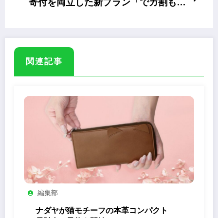
寄付を両立した新プラン「でガ割もふ
もふ」
関連記事
編集部
ナダヤが猫モチーフの本革コンパクト